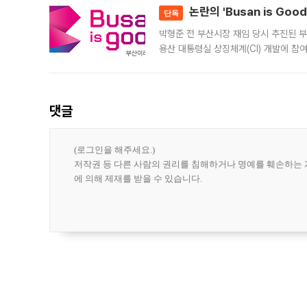
논란의 'Busan is Go
단독
박형준 전 부산시장 재임 당시 추진된 부산
용산 대통령실 상징체계(CI) 개발에 참
도시브랜드 사업이 공개 이후 시민 공감
댓글