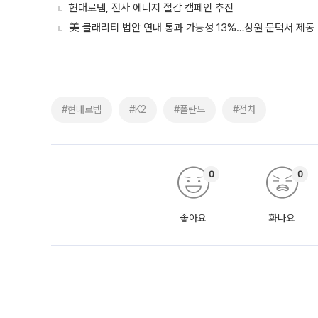
현대로템, 전사 에너지 절감 캠페인 추진
美 클래리티 법안 연내 통과 가능성 13%…상원 문턱서 제동
#현대로템
#K2
#폴란드
#전차
0
0
좋아요
화나요