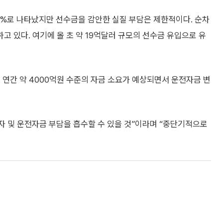
.4%로 나타났지만 선수금을 감안한 실질 부담은 제한적이다. 순차
하고 있다. 여기에 올 초 약 19억달러 규모의 선수금 유입으로 유
 연간 약 4000억원 수준의 자금 소요가 예상되면서 운전자금 변
 및 운전자금 부담을 흡수할 수 있을 것”이라며 “중단기적으로