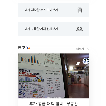
내가 저장한 뉴스 모아보기
내가 구독한 기자 전체보기
한 컷
추가 공급 대책 임박…부동산