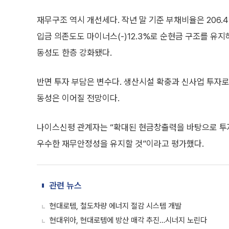
재무구조 역시 개선세다. 작년 말 기준 부채비율은 206
입금 의존도도 마이너스(-)12.3%로 순현금 구조를 유지
동성도 한층 강화됐다.
반면 투자 부담은 변수다. 생산시설 확충과 신사업 투자로
동성은 이어질 전망이다.
나이스신평 관계자는 “확대된 현금창출력을 바탕으로 투자
우수한 재무안정성을 유지할 것”이라고 평가했다.
관련 뉴스
현대로템, 철도차량 에너지 절감 시스템 개발
현대위아, 현대로템에 방산 매각 추진…시너지 노린다