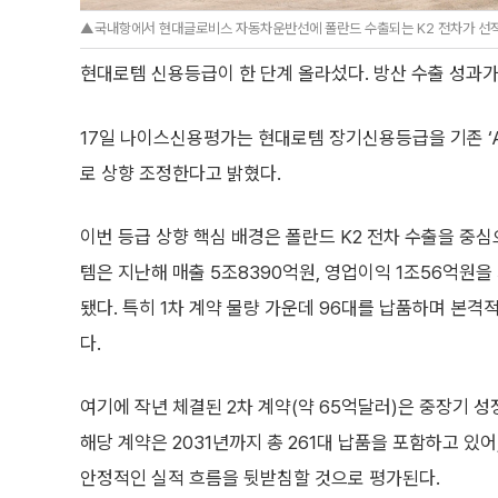
▲국내항에서 현대글로비스 자동차운반선에 폴란드 수출되는 K2 전차가 선적
현대로템 신용등급이 한 단계 올라섰다. 방산 수출 성과
17일 나이스신용평가는 현대로템 장기신용등급을 기존 ‘A+/긍
로 상향 조정한다고 밝혔다.
이번 등급 상향 핵심 배경은 폴란드 K2 전차 수출을 중심
템은 지난해 매출 5조8390억원, 영업이익 1조56억원
됐다. 특히 1차 계약 물량 가운데 96대를 납품하며 본
다.
여기에 작년 체결된 2차 계약(약 65억달러)은 중장기 
해당 계약은 2031년까지 총 261대 납품을 포함하고 있
안정적인 실적 흐름을 뒷받침할 것으로 평가된다.