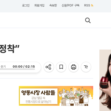
로그인
회원가입
속보창
신문/PDF 구독
RSS
정착”
00:00 / 02:15
 듣기