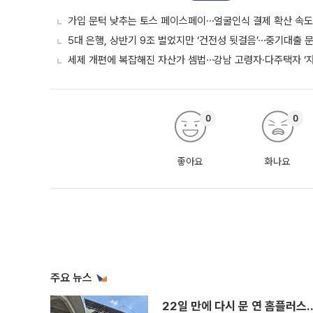
가입 문턱 낮추는 토스 페이스페이⋯얼굴인식 결제 확산 속
5대 은행, 상반기 9조 벌었지만 ‘건전성 뒷걸음’⋯중기대출 문
세제 개편에 복잡해진 자산가 셈법⋯강남 고령자·다주택자 ‘
0
0
좋아요
화나요
주요 뉴스
22일 만에 다시 문 연 홈플러스