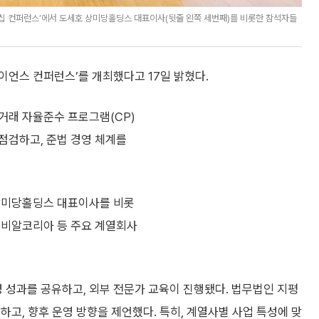
십 컨퍼런스’에서 도세호 상미당홀딩스 대표이사(뒷줄 왼쪽 세번째)를 비롯한 참석자들
이언스 컨퍼런스’를 개최했다고 17일 밝혔다.
거래 자율준수 프로그램(CP)
점검하고, 준법 경영 체계를
 상미당홀딩스 대표이사를 비롯
·비알코리아 등 주요 계열회사
성과를 공유하고, 외부 전문가 교육이 진행됐다. 법무법인 지평
하고, 향후 운영 방향을 제언했다. 특히, 계열사별 사업 특성에 맞