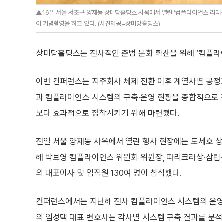
▲16일 서울 서초구 양재동 상미당홀딩스 사옥에서 열린 ‘컴플라이언스 리더
이 기념촬영을 하고 있다. (사진제공=상미당홀딩스)
상미당홀딩스는 전사적인 준법 문화 확산을 위해 ‘컴플라
이번 컨퍼런스는 지주회사 체제 전환 이후 계열사별 공정
과 컴플라이언스 시스템의 구축·운영 현황을 종합적으로 
보다 효과적으로 정착시키기 위해 마련됐다.
전일 서울 양재동 사옥에서 열린 행사 현장에는 도세호
해 박보영 컴플라이언스 위원회 위원장, 파리크라상·삼립
의 대표이사 및 임직원 130여 명이 참석했다.
컨퍼런스에서는 지난해 전사 컴플라이언스 시스템의 운영 
의 임성택 대표 변호사는 각사별 시스템 구축 결과를 분석