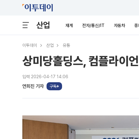
산업
재계
전자/통신/IT
자동차
중
이투데이
산업
유통
상미당홀딩스, 컴플라이언
입력 2026-04-17 14:06
연희진 기자
구독