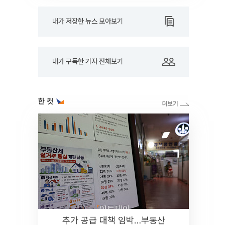
내가 저장한 뉴스 모아보기
내가 구독한 기자 전체보기
한 컷
추가 공급 대책 임박…부동산