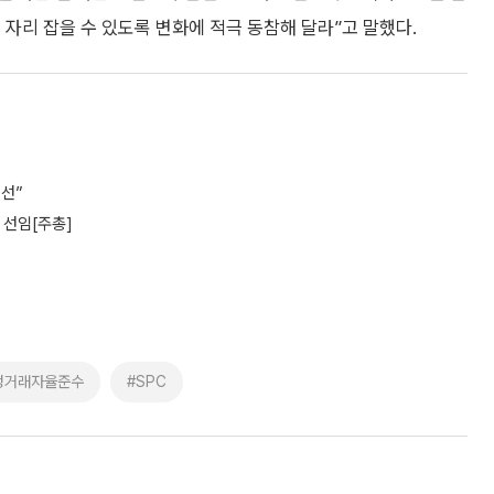
 자리 잡을 수 있도록 변화에 적극 동참해 달라”고 말했다.
최선”
 선임[주총]
정거래자율준수
#SPC