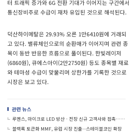
터 트래픽 증가와 6G 전환 기대가 이어지는 구간에서
통신장비주로 수급이 재차 유입된 것으로 해석된다.
덕산하이메탈은 29.93% 오른 1만6410원에 거래되
고 있다. 밸류체인으로의 순환매가 이어지며 관련 종
목이 동반 반응한 흐름으로 풀이된다. 한빛레이저
(6860원), 큐에스아이(2만2750원) 등도 종목별 재료
와 테마성 수급이 맞물리며 상한가를 기록한 것으로
시장은 보고 있다.
관련 뉴스
루멘스, 마이크로 LED 방산ㆍ전장 신규 고객사와 접촉…연내 수주 목표
블랙록 토큰화 MMF, 유럽 시장 진출∙∙∙스테이블코인 확장