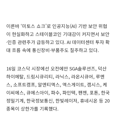
이른바 ‘미토스 쇼크’로 인공지능(AI) 기반 보안 위협
이 현실화하고 스테이블코인 기대감이 커지면서 보안
·인증 관련주가 급등하고 있다. AI 데이터센터 투자 확
대 흐름 속에 통신장비·부품주도 질주하고 있다.
16일 코스닥 시장에선 오전에만 SGA솔루션즈, 덕산
하이메탈, 드림시큐리티, 라닉스, 라온시큐어, 루멘
스, 소프트캠프, 알엔티엑스, 엑스게이트, 캠시스, 케
이씨에스, 큐에스아이, 파수, 파인텍, 팬젠, 포톤, 한국
정밀기계, 한국정보통신, 한빛레이저, 휴네시온 등 20
종목이 상한가를 기록했다.