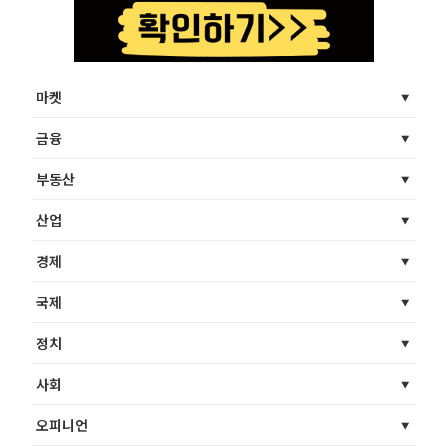
마켓
금융
부동산
산업
경제
국제
정치
사회
오피니언