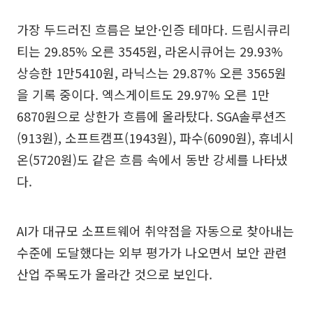
가장 두드러진 흐름은 보안·인증 테마다. 드림시큐리
티는 29.85% 오른 3545원, 라온시큐어는 29.93%
상승한 1만5410원, 라닉스는 29.87% 오른 3565원
을 기록 중이다. 엑스게이트도 29.97% 오른 1만
6870원으로 상한가 흐름에 올라탔다. SGA솔루션즈
(913원), 소프트캠프(1943원), 파수(6090원), 휴네시
온(5720원)도 같은 흐름 속에서 동반 강세를 나타냈
다.
AI가 대규모 소프트웨어 취약점을 자동으로 찾아내는
수준에 도달했다는 외부 평가가 나오면서 보안 관련
산업 주목도가 올라간 것으로 보인다.