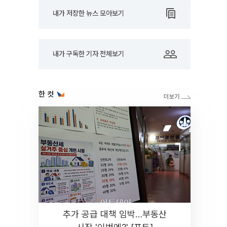
내가 저장한 뉴스 모아보기
내가 구독한 기자 전체보기
한 컷
추가 공급 대책 임박…부동산