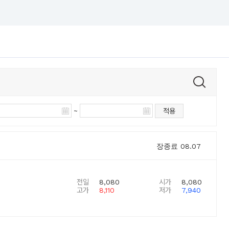
~
적용
장종료
08.07
전일
8,080
시가
8,080
고가
8,110
저가
7,940