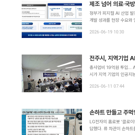
제조 넘어 의료·국
정부가 피지컬 AI 산업 
개발 성과를 현장 수요와 연결한다. 피지컬 AI는 생성형 AI가 화면 안에
성하는 단계를 넘어 현실 세
2026-06-19 10:30
의료, 국방 등 산업 현장
전주시, 지역기업 A
총사업비 19억원 투입… 
시가 지역 기업의 인공지능(
는 서울역 서울비즈센터에서
2026-06-11 07:44
LG전자의 홈로봇 ‘클로
답했다. 류 차관이 손하트