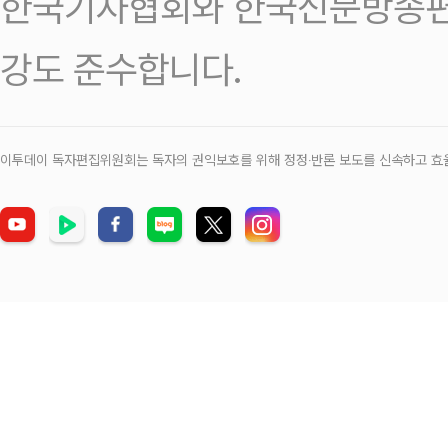
한국기자협회와 한국신문방송편
강도 준수합니다.
이투데이 독자편집위원회는 독자의 권익보호를 위해 정정‧반론 보도를 신속하고 효