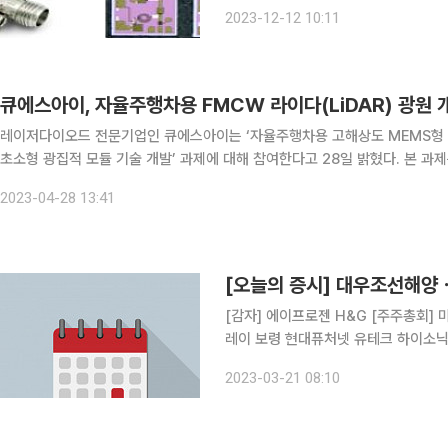
업 중 하나인 유로스타3 사업의 하나로
2023-12-12 10:11
큐에스아이, 자율주행차용 FMCW 라이다(LiDAR) 광원 
레이저다이오드 전문기업인 큐에스아이는 ‘자율주행차용 고해상도 MEMS형 4D
초소형 광집적 모듈 기술 개발’ 과제에 대해 참여한다고 28일 밝혔다. 본 과제는 산업통상자원부가 지원하는 시장 선도를 위한 한국 주도형
K-Sensor 기술 개발 사업의 일환으로 진행된다. 주관기관은 한국
2023-04-28 13:41
[오늘의 증시] 대우조선해
[감자] 에이프로젠 H&G [주주총회
레이 보령 현대퓨처넷 유테크 하이소닉
씨피드 큐에스아이 아이디피 경보제약
2023-03-21 08:10