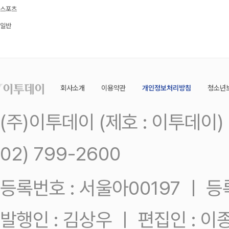
스포츠
일반
회사소개
이용약관
개인정보처리방침
청소년
(주)이투데이 (제호 : 이투데이
02) 799-2600
등록번호 : 서울아00197 ㅣ 등록일
발행인 : 김상우 ㅣ 편집인 : 