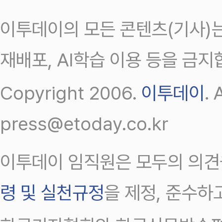
이투데이의 모든 콘텐츠(기사)는
재배포, AI학습 이용 등을 금지
Copyright 2006.
이투데이
.
press@etoday.co.kr
이투데이 임직원은 모두의 의견
령 및 실천규정
을 제정, 준수하