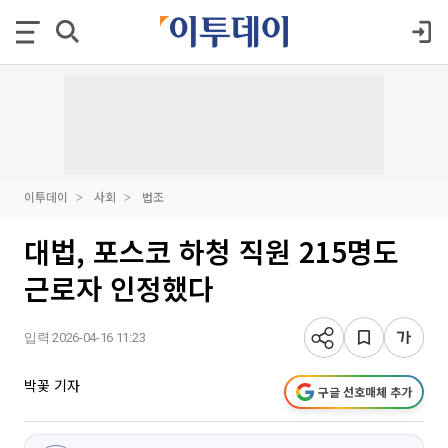
이투데이
사회
법조
대법, 포스코 하청 직원 215명도
근로자 인정했다
입력 2026-04-16 11:23
박꽃 기자
구글 선호매체 추가