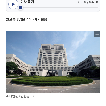
기사 듣기
00:00 / 03:10
원고중 8명은 각하·파기환송
▲대법원 (연합뉴스)