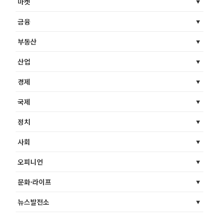
마켓
금융
부동산
산업
경제
국제
정치
사회
오피니언
문화·라이프
뉴스발전소