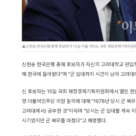
▲신현송 한국은행 총재 후보자가 15일 서울 여의도 국회 재정경제기획위원회에
신현송 한국은행 총재 후보자가 자신의 고려대학교 편입학
해 한국에 들어왔다"며 "군 입대까지 시간이 남아 고려대
신 후보자는 15일 국회 재정경제기획위원회에서 열린 한
영 더불어민주당 의원 질의에 대해 "1978년 당시 군 복무
고려대에서) 공부한 것"이라며 "당시는 군 입대를 계속 
시기였지만 군 복무를 마쳤다"고 해명했다.