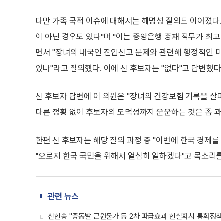
다만 가족 국적 이슈에 대해서는 해명성 질의도 이어졌다.
이 아닌 경우도 있다"며 "이는 중앙은행 총재 직무가 최
면서 "장녀의 내국인 전입신고 문제와 관련해 행정적인 
있나"라고 질의했다. 이에 신 후보자는 "없다"고 답변했다
신 후보자 답변에 이 의원은 "장녀의 건강보험 기록을 살
다른 정황 없이 후보자의 도덕성까지 운운하는 것은 좀 
한편 신 후보자는 해당 질의 과정 중 "이번에 한국 경제
"오로지 한국 국민을 위해서 열심히 일하겠다"고 목소리를
관련 뉴스
신현송 "중동발 근원물가 등 2차 파급효과 현실화시 통화정책