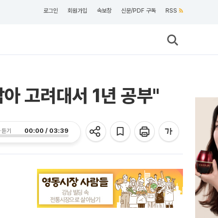
로그인
회원가입
속보창
신문/PDF 구독
RSS
아 고려대서 1년 공부"
00:00 / 03:39
 듣기