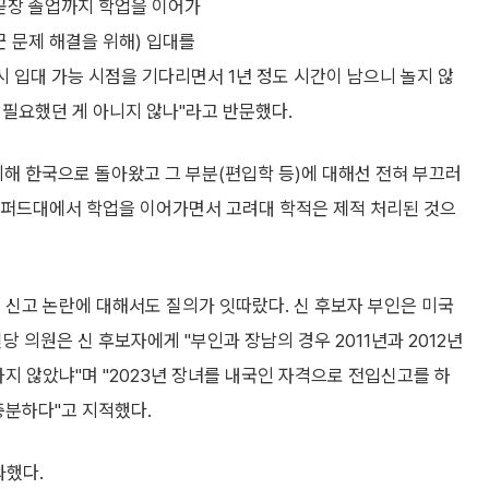
 곧장 졸업까지 학업을 이어가
군 문제 해결을 위해) 입대를
시 입대 가능 시점을 기다리면서 1년 정도 시간이 남으니 놀지 않
 필요했던 게 아니지 않나"라고 반문했다.
위해 한국으로 돌아왔고 그 부분(편입학 등)에 대해선 전혀 부끄러
옥스퍼드대에서 학업을 이어가면서 고려대 학적은 제적 처리된 것으
 신고 논란에 대해서도 질의가 잇따랐다. 신 후보자 부인은 미국
당 의원은 신 후보자에게 "부인과 장남의 경우 2011년과 2012년
하지 않았냐"며 "2023년 장녀를 내국인 자격으로 전입신고를 하
충분하다"고 지적했다.
과했다.