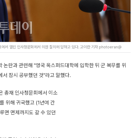
서 열린 인사청문회에서 의원 질의에 답하고 있다. 고이란 기자 photoeran@
 논란과 관련해 "영국 옥스퍼드대학에 입학한 뒤 군 복무를 위
에서 잠시 공부했던 것"라고 말했다.
은 총재 인사청문회에서 이소
를 위해 귀국했고 (1년여 간
미루면 면제까지도 갈 수 있던