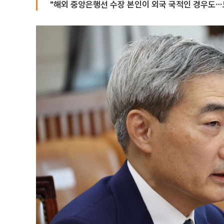
"해외 중앙은행선 수장 본인이 외국 국적인 경우도⋯