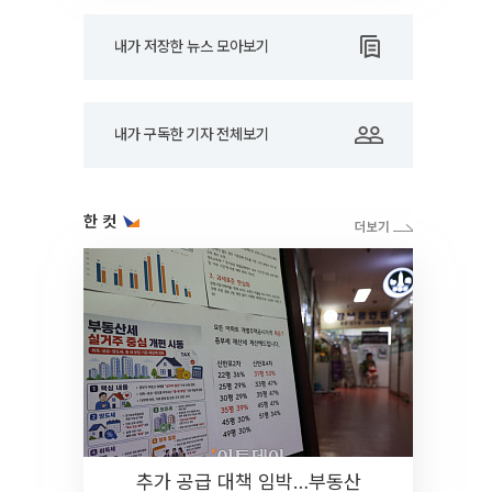
내가 저장한 뉴스 모아보기
내가 구독한 기자 전체보기
한 컷
추가 공급 대책 임박…부동산