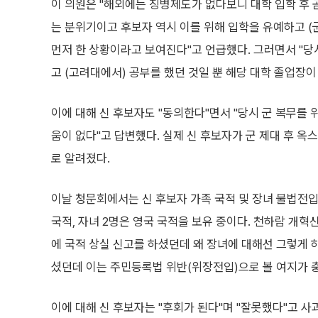
이 의원은 "해외에는 징병제도가 없다보니 대학 입학 후
는 분위기이고 후보자 역시 이를 위해 입학을 유예하고 (
먼저 한 상황이라고 보여진다"고 언급했다. 그러면서 "당
고 (고려대에서) 공부를 했던 것일 뿐 해당 대학 졸업장이
이에 대해 신 후보자도 "동의한다"면서 "당시 군 복무를 
움이 없다"고 답변했다. 실제 신 후보자가 군 제대 후 
로 알려졌다.
이날 청문회에서는 신 후보자 가족 국적 및 장녀 불법전입
국적, 자녀 2명은 영국 국적을 보유 중이다. 천하람 개혁신
에 국적 상실 신고를 하셨던데 왜 장녀에 대해선 그렇게 
셨던데 이는 주민등록법 위반(위장전입)으로 볼 여지가 
이에 대해 신 후보자는 "후회가 된다"며 "잘못했다"고 사