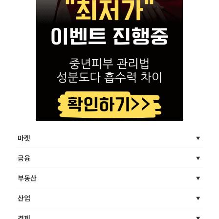
마켓
금융
부동산
산업
경제