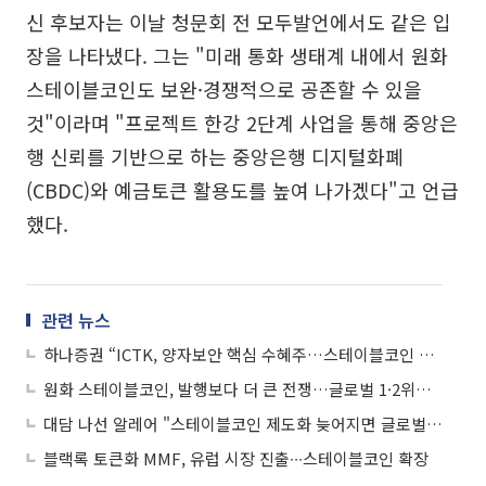
신 후보자는 이날 청문회 전 모두발언에서도 같은 입
장을 나타냈다. 그는 "미래 통화 생태계 내에서 원화
스테이블코인도 보완·경쟁적으로 공존할 수 있을
것"이라며 "프로젝트 한강 2단계 사업을 통해 중앙은
행 신뢰를 기반으로 하는 중앙은행 디지털화폐
(CBDC)와 예금토큰 활용도를 높여 나가겠다"고 언급
했다.
관련 뉴스
하나증권 “ICTK, 양자보안 핵심 수혜주…스테이블코인 표준 선점 기대”
원화 스테이블코인, 발행보다 더 큰 전쟁…글로벌 1·2위가 노리는 시장
대담 나선 알레어 "스테이블코인 제도화 늦어지면 글로벌 경쟁력 악화"
블랙록 토큰화 MMF, 유럽 시장 진출∙∙∙스테이블코인 확장