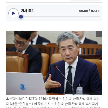
기사 듣기
00:00 / 02:18
▲<YONHAP PHOTO-4246> 답변하는 신현송 한국은행 총재 후보
자 (서울=연합뉴스) 이동해 기자 = 신현송 한국은행 총재 후보자가