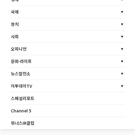
국제
정치
사회
오피니언
문화·라이프
뉴스발전소
이투데이TV
스페셜리포트
Channel 5
위너스IR클럽