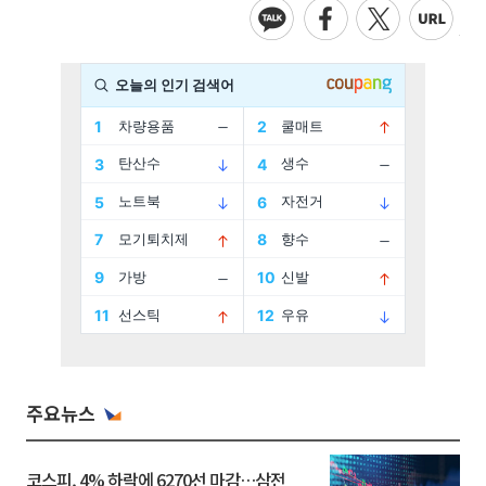
주요뉴스
코스피, 4% 하락에 6270선 마감…삼전