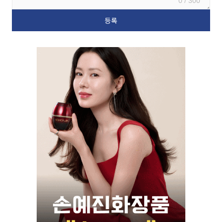
0 / 300