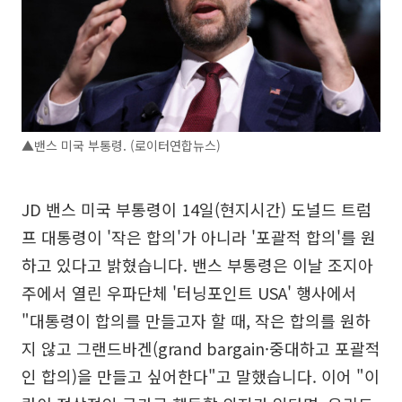
▲밴스 미국 부통령. (로이터연합뉴스)
JD 밴스 미국 부통령이 14일(현지시간) 도널드 트럼
프 대통령이 '작은 합의'가 아니라 '포괄적 합의'를 원
하고 있다고 밝혔습니다. 밴스 부통령은 이날 조지아
주에서 열린 우파단체 '터닝포인트 USA' 행사에서
"대통령이 합의를 만들고자 할 때, 작은 합의를 원하
지 않고 그랜드바겐(grand bargain·중대하고 포괄적
인 합의)을 만들고 싶어한다"고 말했습니다. 이어 "이