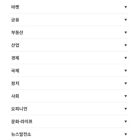
마켓
금융
부동산
산업
경제
국제
정치
사회
오피니언
문화·라이프
뉴스발전소