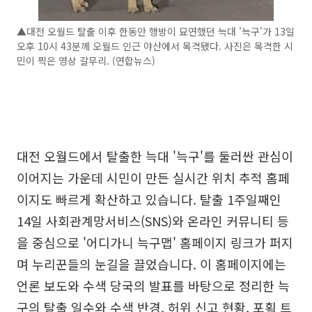
▲대전 오월드 탈출 이후 한동안 행방이 묘연했던 늑대 '늑구'가 13일
오후 10시 43분께 오월드 인근 야산에서 목격됐다. 사진은 목격한 시
민이 찍은 영상 갈무리. (연합뉴스)
대전 오월드에서 탈출한 늑대 '늑구'를 둘러싼 관심이
이어지는 가운데 시민이 만든 실시간 위치 추적 홈페
이지도 빠르게 확산하고 있습니다. 탈출 1주일째인
14일 사회관계망서비스(SNS)와 온라인 커뮤니티 등
을 중심으로 '어디가니 늑구맵' 홈페이지 링크가 퍼지
며 누리꾼들의 눈길을 끌었습니다. 이 홈페이지에는
언론 보도와 수색 당국의 발표를 바탕으로 정리한 늑
구의 탈출 일수와 수색 반경, 허위 신고 현황, 포획 트