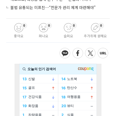
불법 유통되는 미프진⋯“전문가 관리 체계 마련해야”
0
0
0
0
좋아요
화나요
슬퍼요
추가취재 원해요