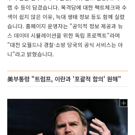
랩 수 등이 담겼습니다. 목격담에 대한 팩트체크와 수
색이 쉽지 않은 이유, 늑대 생태 정보 등도 함께 실렸
습니다. 홈페이지 운영자는 "공익적 정보 제공과 뉴
스 데이터 시뮬레이션을 위한 독립 프로젝트"라며
"대전 오월드나 경찰·소방 당국의 공식 서비스는 아
니"라고 밝혔습니다.
美부통령 "트럼프, 이란과 '포괄적 합의' 원해"