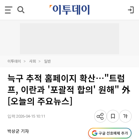
이투데이
사회
일반
늑구 추적 홈페이지 확산⋯"트럼
프, 이란과 '포괄적 합의' 원해" 外
[오늘의 주요뉴스]
입력 2026-04-15 10:11
박상군 기자
구글 선호매체 추가