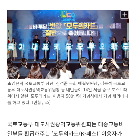
▲김윤덕 국토교통부 장관, 진성준 국회 예결위원장, 김용석 국토교
통부 대도시권광역교통위원장 등 내빈들이 14일 서울 중구 포스트타
워에서 열린 '모두의카드' 이용자 500만명 기념식에서 기념 세리머니
를 하고 있다. (연합뉴스)
국토교통부 대도시권광역교통위원회는 대중교통비
일부를 환급해주는 '모두의카드(K-패스)' 이용자가