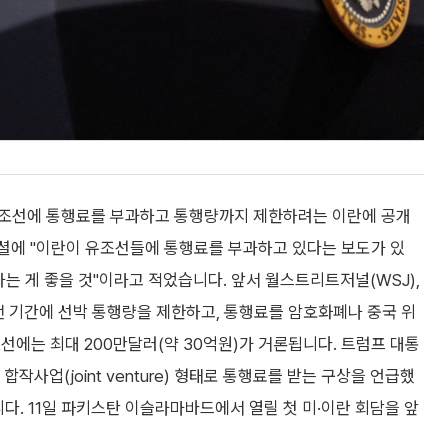
유조선에 통행료를 부과하고 통행량까지 제한하려는 이란에 공개
셜에 "이란이 유조선들에 통행료를 부과하고 있다는 보도가 있
하는 게 좋을 것"이라고 적었습니다. 앞서 월스트리트저널(WSJ),
전 기간에 선박 통행량을 제한하고, 통행료를 암호화폐나 중국 위
선에는 최대 200만달러(약 30억원)가 거론됩니다. 트럼프 대통
작사업(joint venture) 형태로 통행료를 받는 구상을 언급했
다. 11일 파키스탄 이슬라마바드에서 열릴 첫 미·이란 회담을 앞