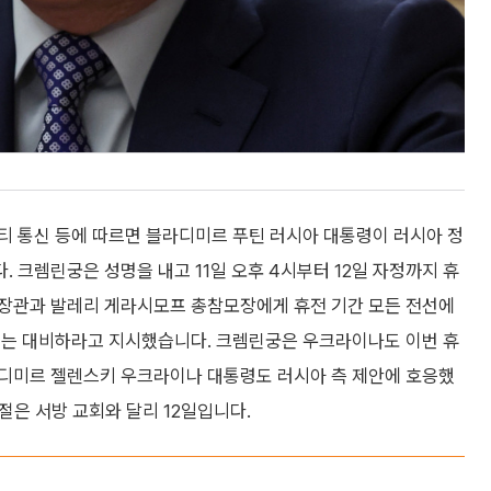
티 통신 등에 따르면 블라디미르 푸틴 러시아 대통령이 러시아 정
 크렘린궁은 성명을 내고 11일 오후 4시부터 12일 자정까지 휴
방장관과 발레리 게라시모프 총참모장에게 휴전 기간 모든 전선에
에는 대비하라고 지시했습니다. 크렘린궁은 우크라이나도 이번 휴
로디미르 젤렌스키 우크라이나 대통령도 러시아 측 제안에 호응했
절은 서방 교회와 달리 12일입니다.