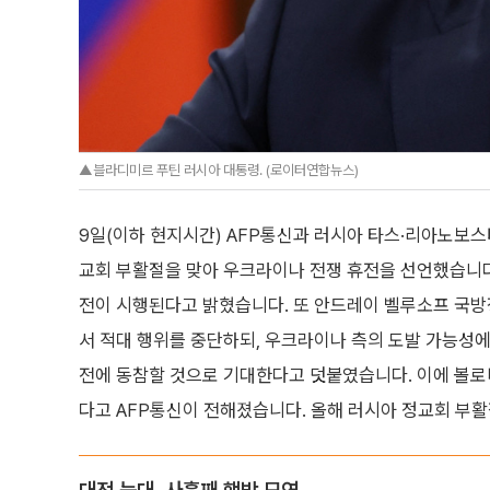
▲블라디미르 푸틴 러시아 대통령. (로이터연합뉴스)
9일(이하 현지시간) AFP통신과 러시아 타스·리아노보스
교회 부활절을 맞아 우크라이나 전쟁 휴전을 선언했습니다.
전이 시행된다고 밝혔습니다. 또 안드레이 벨루소프 국
서 적대 행위를 중단하되, 우크라이나 측의 도발 가능성
전에 동참할 것으로 기대한다고 덧붙였습니다. 이에 볼
다고 AFP통신이 전해졌습니다. 올해 러시아 정교회 부활