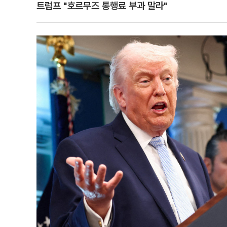
트럼프 "호르무즈 통행료 부과 말라"