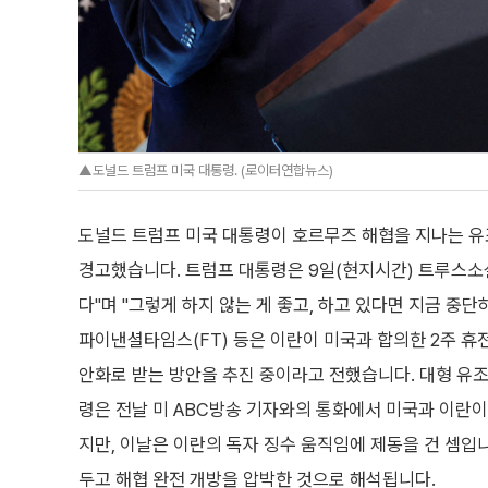
▲도널드 트럼프 미국 대통령. (로이터연합뉴스)
도널드 트럼프 미국 대통령이 호르무즈 해협을 지나는 
경고했습니다. 트럼프 대통령은 9일(현지시간) 트루스소
다"며 "그렇게 하지 않는 게 좋고, 하고 있다면 지금 중단
파이낸셜타임스(FT) 등은 이란이 미국과 합의한 2주 휴
안화로 받는 방안을 추진 중이라고 전했습니다. 대형 유조
령은 전날 미 ABC방송 기자와의 통화에서 미국과 이란이 합
지만, 이날은 이란의 독자 징수 움직임에 제동을 건 셈입니
두고 해협 완전 개방을 압박한 것으로 해석됩니다.