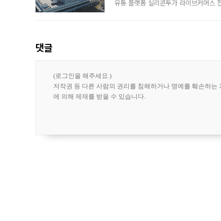
유통 플랫폼 실리콘투가 라이브커머스 전
나섰다. 국내 화장품을 해외 유통망에 공
댓글