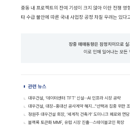
중동 내 프로젝트의 잔여 기성이 크지 않아 이란 전쟁 영
타 수급 불안에 따른 국내 사업장 공정 차질 우려는 있다고
장중 매매동향은 잠정치이므로 실
이로 인해 일어나는 모든
관련 뉴스
대우건설, ‘데이터센터 TFT’ 신설⋯AI 인프라 시장 공략
대우건설, 대장~홍대선 공사계약 해지…"선택과 집중 위한 조
정원주 대우건설 회장, ‘세계적 건축가’ 도미니크 페로와 면
블랙록 토큰화 MMF, 유럽 시장 진출∙∙∙스테이블코인 확장