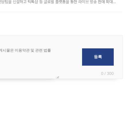
담팀을 신설하고 틱톡샵 등 글로벌 플랫폼을 통한 라이브 방송 판매 확대에
급하는 데서 한발 더 나아가 방송 기획과 상품 구성, 출연자 섭외, 손익
0 / 300