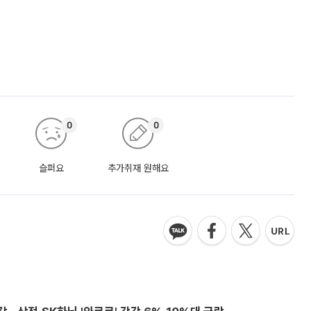
0
0
슬퍼요
추가취재 원해요