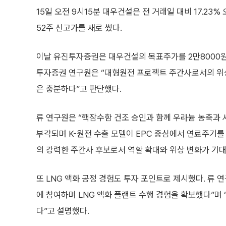
15일 오전 9시15분 대우건설은 전 거래일 대비 17.23%
52주 신고가를 새로 썼다.
이날 유진투자증권은 대우건설의 목표주가를 2만8000원
투자증권 연구원은 “대형원전 프로젝트 주간사로서의 위
은 충분하다”고 판단했다.
류 연구원은 “핵잠수함 건조 승인과 함께 우라늄 농축과
부각되며 K-원전 수출 모델이 EPC 중심에서 연료주기를
의 강력한 주간사 후보로서 역할 확대와 위상 변화가 기대
또 LNG 액화 공정 경험도 투자 포인트로 제시했다. 류 연
에 참여하며 LNG 액화 플랜트 수행 경험을 확보했다”며
다”고 설명했다.