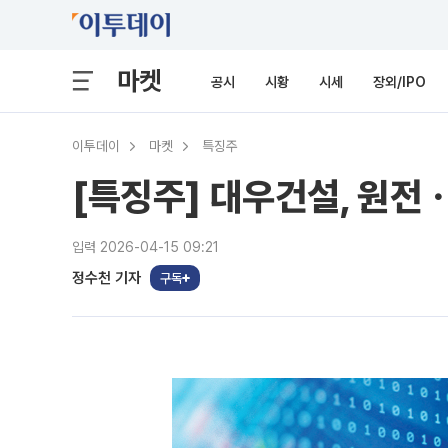
마켓
공시
시황
시세
장외/IPO
이투데이
마켓
특징주
[특징주] 대우건설, 원전
입력 2026-04-15 09:21
정수천 기자
구독