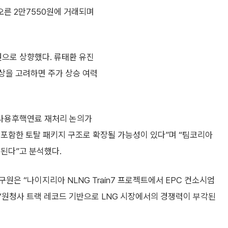
 오른 2만7550원에 거래되며
으로 상향했다. 류태환 유진
상을 고려하면 주가 상승 여력
 사용후핵연료 재처리 논의가
 포함한 토탈 패키지 구조로 확장될 가능성이 있다”며 “팀코리아
된다”고 분석했다.
구원은 “나이지리아 NLNG Train7 프로젝트에서 EPC 컨소시엄
 “원청사 트랙 레코드 기반으로 LNG 시장에서의 경쟁력이 부각된