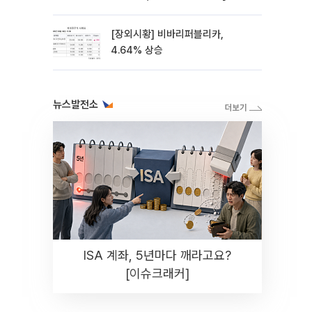
스레이]
[장외시황] 비바리퍼블리카,
4.64% 상승
뉴스발전소
ISA 계좌, 5년마다 깨라고요?
[이슈크래커]