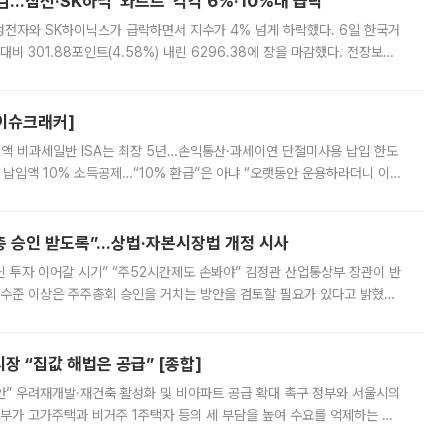
감…삼전·SK하닉 '와르르' 각각 6%·10%대 급락
삼성전자와 SK하이닉스가 급락하면서 지수가 4% 넘게 하락했다. 6일 한국거
비 301.88포인트(4.58%) 내린 6296.38에 장을 마감했다. 전장보다
스피는 장중 한때 6550.94까지 오르기도 했으나 6238.32까지 밀리기도 했
[이슈크래커]
 전액 비과세일반 ISA는 최장 5년…손익통산·과세이연 단절미사용 납입 한도
납입액 10% 소득공제…“10% 환급”은 아냐 “오랫동안 운용하라더니 이제
 ‘만능 절세 통장’으로 불리는 개인종합자산관리계좌(ISA)가 두 갈래로 개
주총 승인 받도록”…상법·자본시장법 개정 시사
닌 투자 이어갈 시기” “주52시간제도 손봐야” 김정관 산업통상부 장관이 반
 수준 이상은 주주총회 승인을 거치는 방안을 검토할 필요가 있다고 밝혔다.
배구조와 주주권 강화 논의가 이어지는 가운데, 핵심 연구인력에 대한
 “집값 해법은 공급” [종합]
안” 우려재개발·재건축 활성화 및 비아파트 공급 확대 촉구 정부와 서울시의
정부가 고가주택과 비거주 1주택자 등의 세 부담을 높여 수요를 억제하는 카
키울 것이라며 세금이 아닌 공급이 근본적인 처방이라고 전면 반박했다.