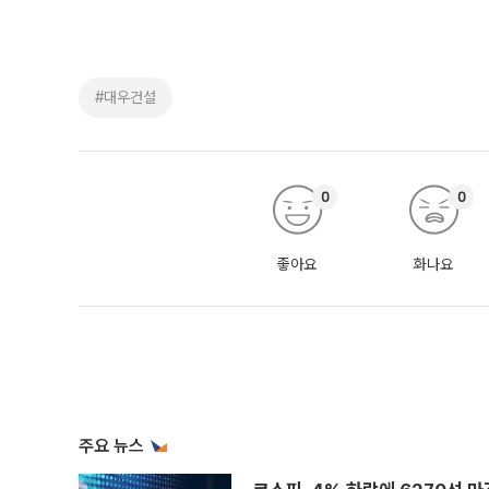
#대우건설
0
0
좋아요
화나요
주요 뉴스