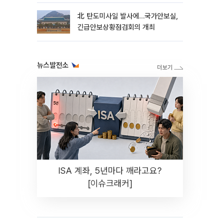
北 탄도미사일 발사에…국가안보실,
긴급안보상황점검회의 개최
뉴스발전소
ISA 계좌, 5년마다 깨라고요?
[이슈크래커]