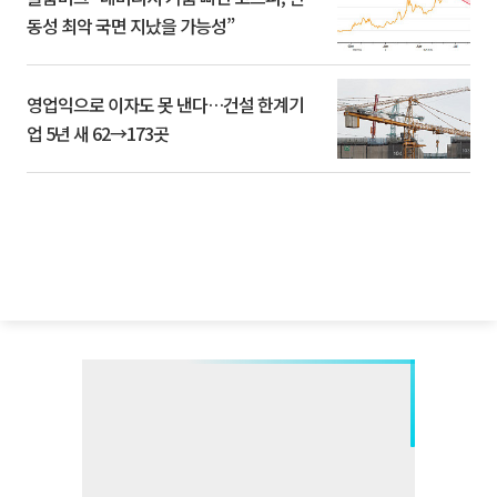
동성 최악 국면 지났을 가능성”
영업익으로 이자도 못 낸다…건설 한계기
업 5년 새 62→173곳