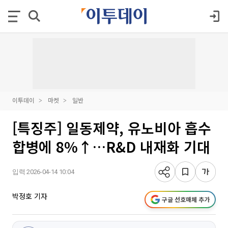
이투데이
마켓
일반
[특징주] 일동제약, 유노비아 흡수
합병에 8%↑…R&D 내재화 기대
입력 2026-04-14 10:04
박정호 기자
구글 선호매체 추가