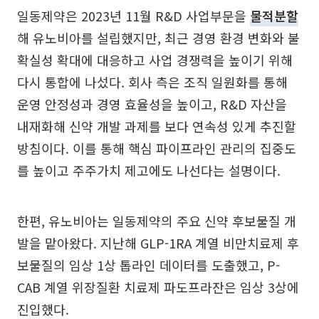
일동제약은 2023년 11월 R&D 사업부문을
물적분할
해 유노비아를 설립했지만, 최근 경영 환경 변화와 불
확실성 확대에 대응하고 사업 경쟁력을 높이기 위해
다시 통합에 나섰다. 회사 측은 조직 일원화를 통해
운영 안정성과 경영 효율성을 높이고, R&D 자산을
내재화해 신약 개발 과제를 보다 연속성 있게 추진할
방침이다. 이를 통해 핵심 파이프라인 관리의 집중도
를 높이고 주주가치 제고에도 나선다는 설명이다.
한편, 유노비아는 일동제약의 주요 신약 후보물질 개
발을 맡아왔다. 지난해 GLP-1RA 계열 비만치료제 후
보물질의 임상 1상 톱라인 데이터를 도출했고, P-
CAB 계열 위장질환 치료제 파도프라잔은 임상 3상에
진입했다.