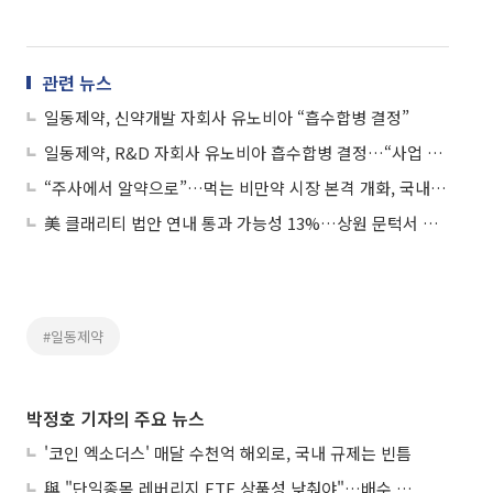
관련 뉴스
일동제약, 신약개발 자회사 유노비아 “흡수합병 결정”
일동제약, R&D 자회사 유노비아 흡수합병 결정…“사업 경쟁력 강화”
“주사에서 알약으로”…먹는 비만약 시장 본격 개화, 국내 개발 현황은
美 클래리티 법안 연내 통과 가능성 13%…상원 문턱서 제동
#일동제약
박정호 기자의 주요 뉴스
'코인 엑소더스' 매달 수천억 해외로, 국내 규제는 빈틈
與 "단일종목 레버리지 ETF 상품성 낮춰야"…배수 조정안도 거론