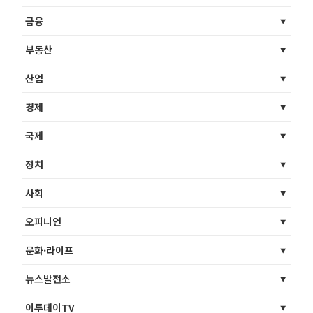
금융
부동산
산업
경제
국제
정치
사회
오피니언
문화·라이프
뉴스발전소
이투데이TV