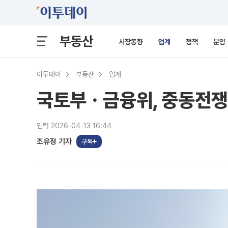
부동산
시장동향
업계
정책
분양
이투데이
부동산
업계
국토부ㆍ금융위, 중동전쟁 
입력 2026-04-13 16:44
조유정 기자
구독