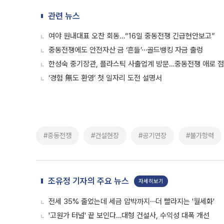
관련 뉴스
여야 원내대표 오찬 회동…“16일 중동전쟁 긴급현안보고”
중동전쟁에도 안전자산 금 ‘흔들’⋯골드뱅킹 자금 출렁
한성숙 중기장관, 플라스틱 사출업계 방문…중동전쟁 애로 
‘경험 無도 환영’ 첫 일자리 도전 설명서
#중동전쟁
#건설현장
#공기연장
#불가항력
조유정 기자의 주요 뉴스
자세히보기
전세 35% 줄었는데 세금 압박까지⋯더 빨라지는 '월세화'
'고원가 터널' 끝 보인다…대형 건설사, 수익성 대폭 개선