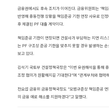
금융권에서도 후속 조치가 이어진다. 금융위원회는 ‘책임
반영해 중동전쟁 상황을 책임준공 기한 연장 사유로 인정하
후 체결된 PF 대출 계약이다.
책임준공 기한이 연장되면 건설사가 부담하는 지연 리스크
는 PF 구조상 준공 기한을 맞추지 못할 경우 발생하는 
보고 있다.
김석기 국토부 건설정책국장은 “이번 유권해석을 통해 
조정 협의가 원활해지길 기대한다”며 “관계부처와 협력해
전요섭 금융위 금융정책국장도 “모범규준상 책임준공 연장
의 금융 애로 해소를 지원하겠다”고 말했다.