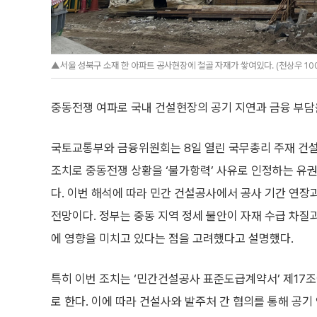
▲서울 성북구 소재 한 아파트 공사현장에 철골 자재가 쌓여있다. (천상우 100
중동전쟁 여파로 국내 건설현장의 공기 지연과 금융 부담
국토교통부와 금융위원회는 8일 열린 국무총리 주재 건설
조치로 중동전쟁 상황을 ‘불가항력’ 사유로 인정하는 유권
다. 이번 해석에 따라 민간 건설공사에서 공사 기간 연
전망이다. 정부는 중동 지역 정세 불안이 자재 수급 차질
에 영향을 미치고 있다는 점을 고려했다고 설명했다.
특히 이번 조치는 ‘민간건설공사 표준도급계약서’ 제17
로 한다. 이에 따라 건설사와 발주처 간 협의를 통해 공