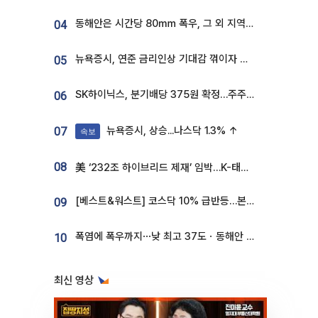
동해안은 시간당 80㎜ 폭우, 그 외 지역은 폭염…‘극과 극 날씨’
04
뉴욕증시, 연준 금리인상 기대감 꺾이자 상승...S&P500 사상 최고치 [종합]
05
SK하이닉스, 분기배당 375원 확정…주주환원책 9월로 앞당겨 발표
06
뉴욕증시, 상승...나스닥 1.3% ↑
07
속보
08
美 ‘232조 하이브리드 제재’ 임박…K-태양광, 불확실성 털고 날개 다나
[베스트&워스트] 코스닥 10% 급반등…본느, 최대주주 변경 기대에 270% 폭등
09
폭염에 폭우까지⋯낮 최고 37도ㆍ동해안 강한 비 [날씨]
10
최신 영상