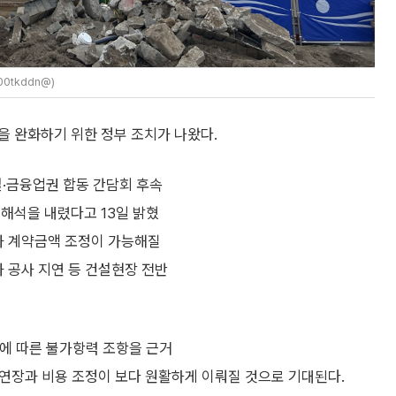
0tkddn@)
을 완화하기 위한 정부 조치가 나왔다.
·금융업권 합동 간담회 후속
해석을 내렸다고 13일 밝혔
장과 계약금액 조정이 가능해질
과 공사 지연 등 건설현장 전반
조에 따른 불가항력 조항을 근거
기 연장과 비용 조정이 보다 원활하게 이뤄질 것으로 기대된다.