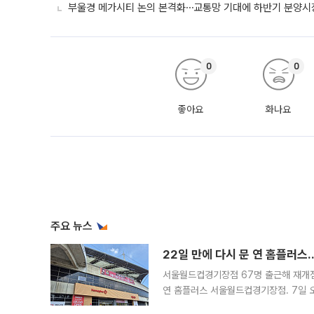
부울경 메가시티 논의 본격화⋯교통망 기대에 하반기 분양시장
0
0
좋아요
화나요
주요 뉴스
22일 만에 다시 문 연 홈플러스
서울월드컵경기장점 67명 출근해 재개점 
연 홈플러스 서울월드컵경기장점. 7일 
우유, 과일 같은 신선식품이 차근차근 자