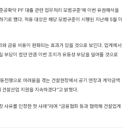
준공확약 PF 대출 관련 업무처리 모범규준’에 이번 유권해석을
기로 했다. 적용 대상은 해당 모범규준이 시행된 지난해 5월 이
와 금융 비용이 완화되는 효과가 있을 것으로 보인다. 업계에서
손실 부담이 컸던 만큼 이번 조치가 유동성 부담을 덜어줄 것으로
중동전쟁으로 어려움을 겪는 건설현장에서 공기 연장과 계약금액
 건설산업 지원을 지속하겠다”고 밝혔다.
 사유를 인정한 첫 사례”라며 “금융협회 등과 협력해 건설업계