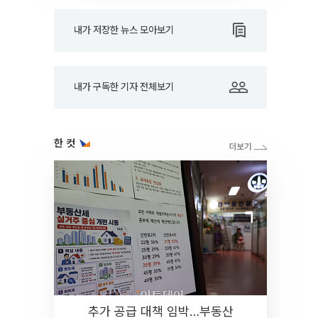
내가 저장한 뉴스 모아보기
내가 구독한 기자 전체보기
한 컷
추가 공급 대책 임박…부동산