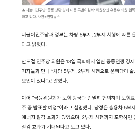
▲더불어민주당 '중동 상황 경제 대응 특별위원회' 위원장인 유동수 의원(왼쪽 
하고 있다. 사진=연합뉴스
더불어민주당과 정부는 차량 5부제, 2부제 시행에 따른 
다고 밝혔다.
안도걸 민주당 의원은 13일 국회에서 열린 중동전쟁 경제
기자들과 만나 “차량 5부제, 2부제 시행으로 운행량이 
요인이 있다”고 말했다.
이어 “금융위원회가 보험 당국과 긴밀히 협의하며 보험료
주 중 발표할 예정”이라고 설명했다. 당정은 승용차 5부제
에너지 절감 효과가 있었으며, 2부제 시행까지 포함하면 월
절감 효과가 기대된다고 보고 있다.