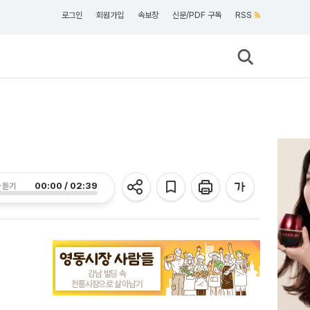
로그인
회원가입
속보창
신문/PDF 구독
RSS
00:00 / 02:39
 듣기