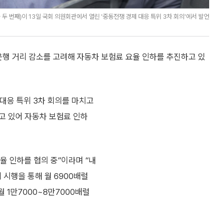
두 번째)이 13일 국회 의원회관에서 열린 '중동전쟁 경제 대응 특위 3차 회의'에서 발언
운행 거리 감소를 고려해 자동차 보험료 요율 인하를 추진하고 있
대응 특위 3차 회의를 마치고
줄고 있어 자동차 보험료 인하
율 인하를 협의 중”이라며 “내
 시행을 통해 월 6900배럴
 1만7000~8만7000배럴