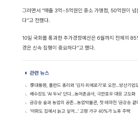
그러면서 “매출 3억~5억원인 중소 가맹점, 50억원이 
다”고 전했다.
10일 국회를 통과한 추가경정예산은 6월까지 전체의 85%
경은 신속 집행이 중요하다”고 했다.
관련 뉴스
李대통령, 폴란드 총리와 '김치·피에로기'로 오찬…방산기업
배수장도 ‘AI 두뇌’ 단다…농어촌공사, 극한호우 대응 고도화
금강송 숲과 농업의 공존…농업박물관, 첫 테마전 ‘금강송 곁에
‘아파도 집에서 늙고 싶어…’ 고령 가구 40%가 노후 주택