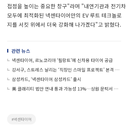
접점을 높이는 중요한 창구"라며 "내연기관과 전기차
모두에 최적화된 넥센타이어만의 EV 루트 테크놀로
지를 서킷 위에서 더욱 강화해 나가겠다"고 밝혔다.
관련 뉴스
넥센타이어, 르노코리아 ‘필랑트’에 신차용 타이어 공급
강서구, 스트레스 날리는 ‘직장인 스마일 프로젝트’ 본격 가동
삼성카드, ‘넥센타이어 삼성카드’ 출시
美 클래리티 법안 연내 통과 가능성 13%…상원 문턱서 제동
#넥센타이어