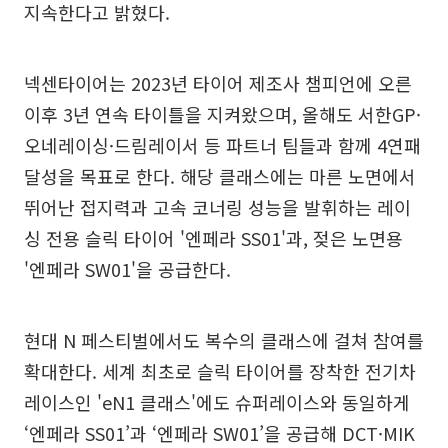
지속한다고 밝혔다.
넥센타이어는 2023년 타이어 제조사 챔피언에 오른
이후 3년 연속 타이틀을 지켜왔으며, 올해도 서한GP·
오네레이싱·드림레이서 등 파트너 팀들과 함께 4연패
달성을 목표로 한다. 해당 클래스에는 마른 노면에서
뛰어난 접지력과 고속 코너링 성능을 발휘하는 레이
싱 전용 슬릭 타이어 '엔페라 SS01'과, 젖은 노면용
'엔페라 SW01'을 공급한다.
현대 N 페스티벌에서도 복수의 클래스에 걸쳐 참여를
확대한다. 세계 최초로 슬릭 타이어를 장착한 전기차
레이스인 'eN1 클래스'에도 슈퍼레이스와 동일하게
‘엔페라 SS01’과 ‘엔페라 SW01’을 공급해 DCT·MIK