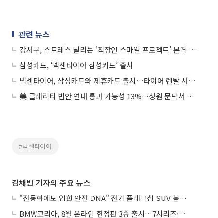
관련 뉴스
강서구, 스트레스 날리는 ‘직장인 스마일 프로젝트’ 본격 가동
삼성카드, ‘넥센타이어 삼성카드’ 출시
넥센타이어, 삼성카드와 제휴카드 출시…타이어 렌탈 서비스 강화
美 클래리티 법안 연내 통과 가능성 13%…상원 문턱서 제동
#넥센타이어
김채빈 기자의 주요 뉴스
"전동화에도 입힌 안전 DNA" 전기 플래그십 SUV 볼보 'EX90'
BMW코리아, 8월 온라인 한정판 3종 출시…7시리즈·X7·M340i 투어링