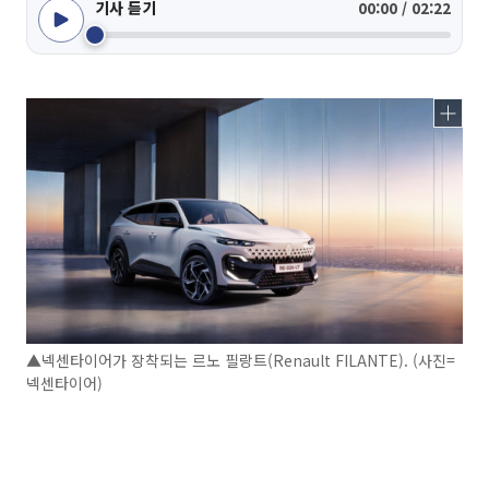
기사 듣기
00:00 / 02:22
▲넥센타이어가 장착되는 르노 필랑트(Renault FILANTE). (사진=
넥센타이어)