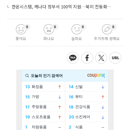
한온시스템, 캐나다 정부서 100억 지원…북미 전동화 시장 가속
0
0
0
0
좋아요
화나요
슬퍼요
추가취재 원해요