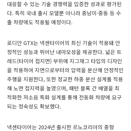
대응할 수 있는 기술 경쟁력을 입증한 성과로 평가된
다. 특히 국내 출시 모델뿐 아니라 중남미·중동 등 수
출 차량에도 적용될 예정이다.
로디안 GTX는 넥센타이어의 최신 기술이 적용돼 안
정적인 성능과 뛰어난 내마모성을 제공한다. 넓은 트
레드(타이어 접지면) 부위에 지그재그 타입의 디자인
을 적용하여 지면으로부터의 압력을 분산해 안정적인
주행을 지원한다, 또한 정교한 하중 분산 설계를 적용
해 노면 접지력을 높였으며, 패턴 블록 간 배열을 최
적화한 저소음 특화 설계를 통해 전동화 차량에 요구
되는 정숙성도 확보했다.
넥센타이어는 2024년 출시한 르노코리아의 중형