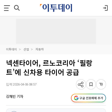
이투데이
산업
자동차
넥센타이어, 르노코리아 ‘필랑
트’에 신차용 타이어 공급
입력 2026-04-06 08:57
김채빈 기자
구글 선호매체 추가