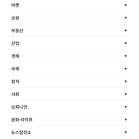
마켓
금융
부동산
산업
경제
국제
정치
사회
오피니언
문화·라이프
뉴스발전소