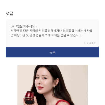
댓글
0 / 300