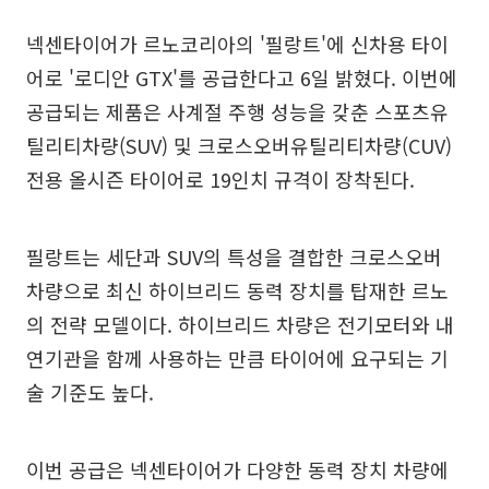
넥센타이어가 르노코리아의 '필랑트'에 신차용 타이
어로 '로디안 GTX'를 공급한다고 6일 밝혔다. 이번에
공급되는 제품은 사계절 주행 성능을 갖춘 스포츠유
틸리티차량(SUV) 및 크로스오버유틸리티차량(CUV)
전용 올시즌 타이어로 19인치 규격이 장착된다.
필랑트는 세단과 SUV의 특성을 결합한 크로스오버
차량으로 최신 하이브리드 동력 장치를 탑재한 르노
의 전략 모델이다. 하이브리드 차량은 전기모터와 내
연기관을 함께 사용하는 만큼 타이어에 요구되는 기
술 기준도 높다.
이번 공급은 넥센타이어가 다양한 동력 장치 차량에