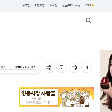
로그인
회원가입
속보창
신문/PDF 구독
RSS
00:00 / 02:07
 듣기