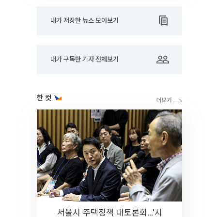
내가 저장한 뉴스 모아보기
내가 구독한 기자 전체보기
한 컷
서울시 주택정책 대토론회...'시