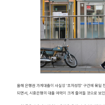
올해 은행권 가계대출이 사실상 ‘초저성장’ 구간에 묶일 
되면서, 시중은행의 대출 여력이 크게 줄어들 것으로 보인