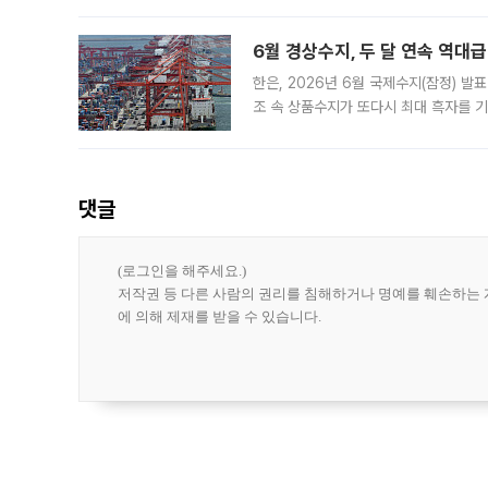
한 가운데
6월 경상수지, 두 달 연속 역대급
한은, 2026년 6월 국제수지(잠정) 발
조 속 상품수지가 또다시 최대 흑자를 
다. 한국은행이 6일 발표한 '2026년 
집계됐다
댓글