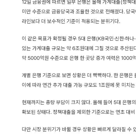
12일 금융권에 따르면 일부 은행은 올해 가계대출(정책대
미만 수준으로 금융당국과 조율한 것으로 전해졌다. 당국이
라인보다 더 보수적인 기준이 적용되는 분위기다.
이 같은 목표가 확정될 경우 5대 은행(KB국민·신한·하나
있는 가계대출 규모는 약 6조원대에 그칠 것으로 추산된다
약 5000억원 수준으로 은행 한 곳당 증가 여력은 1000
개별 은행 기준으로 보면 상황은 더 빡빡하다. 한 은행은
이에 따라 연간 추가 대출 가능 규모도 1조원에 못 미치
현재까지는 총량 부담이 크지 않다. 올해 들어 5대 은행
확보된 상태다. 정책대출을 제외한 기준으로는 연초 대비 
다만 시장 분위기가 바뀔 경우 상황은 빠르게 달라질 수 