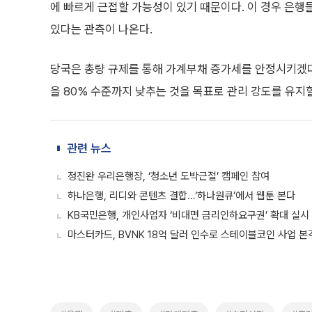
에 빠르게 근접할 가능성이 있기 때문이다. 이 경우 은행
있다는 관측이 나온다.
당국은 총량 규제를 통해 가계부채 증가세를 안정시키겠
을 80% 수준까지 낮추는 것을 목표로 관리 강도를 유지
관련 뉴스
정진완 우리은행장, ‘청소년 도박근절’ 캠페인 참여
하나은행, 리디와 콘텐츠 결합…‘하나원큐’에서 웹툰 본다
KB국민은행, 개인사업자 ‘비대면 금리인하요구권’ 확대 실시
마스터카드, BVNK 18억 달러 인수로 스테이블코인 사업 본