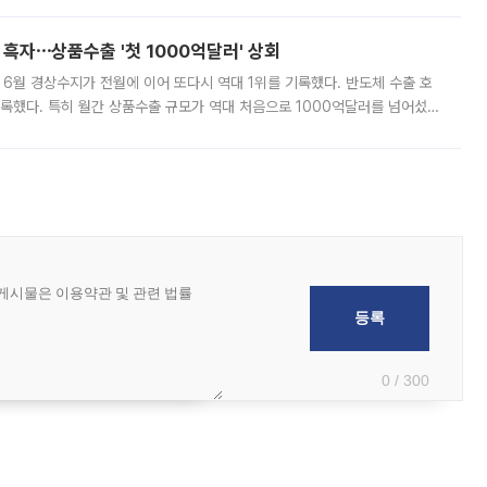
 흑자⋯상품수출 '첫 1000억달러' 상회
표 6월 경상수지가 전월에 이어 또다시 역대 1위를 기록했다. 반도체 수출 호
기록했다. 특히 월간 상품수출 규모가 역대 처음으로 1000억달러를 넘어섰
6월 국제수지(잠정)'에 따르면 6월 경상수지는 497억3000만달러 흑자로
0 / 300