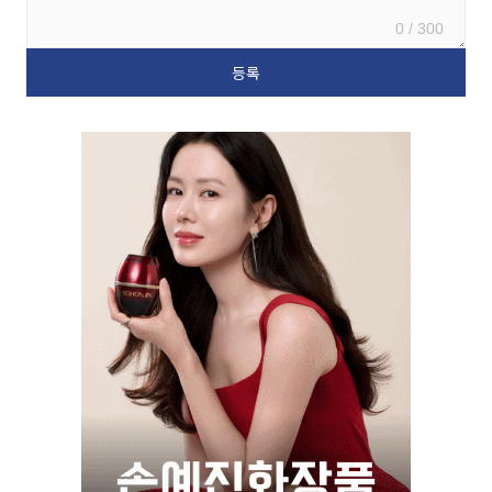
0 / 300