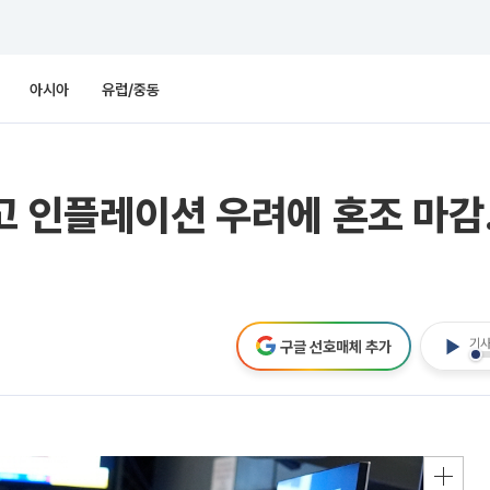
아시아
유럽/중동
고 인플레이션 우려에 혼조 마감
기사
구글 선호매체 추가