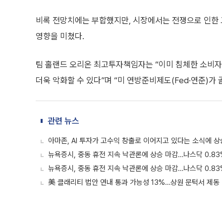
비록 전망치에는 부합했지만, 시장에서는 전쟁으로 인한 
영향을 미쳤다.
팀 홀랜드 오리온 최고투자책임자는 “이미 침체한 소비
더욱 악화할 수 있다”며 “미 연방준비제도(Fed·연준)가
관련 뉴스
아마존, AI 투자가 고수익 창출로 이어지고 있다는 소식에 상
뉴욕증시, 중동 휴전 지속 낙관론에 상승 마감…나스닥 0.83
뉴욕증시, 중동 휴전 지속 낙관론에 상승 마감…나스닥 0.83
美 클래리티 법안 연내 통과 가능성 13%…상원 문턱서 제동