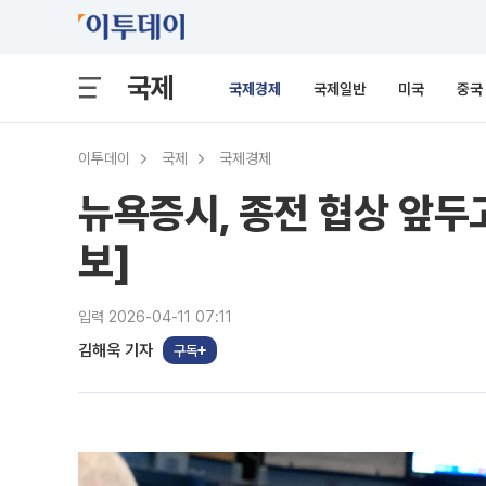
국제
국제경제
국제일반
미국
중국
이투데이
국제
국제경제
뉴욕증시, 종전 협상 앞두
보]
입력 2026-04-11 07:11
김해욱 기자
구독