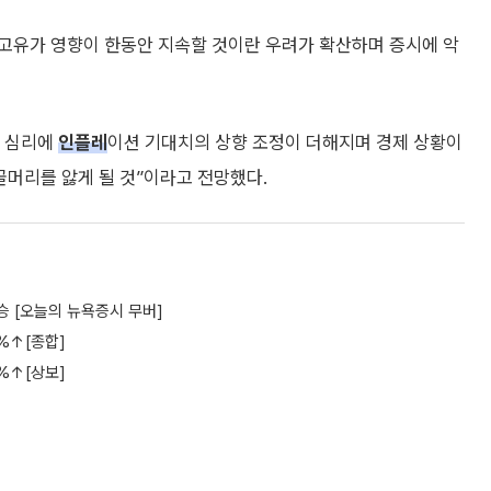
고유가 영향이 한동안 지속할 것이란 우려가 확산하며 증시에 악
자 심리에
인플레
이션 기대치의 상향 조정이 더해지며 경제 상황이
 골머리를 앓게 될 것”이라고 전망했다.
승 [오늘의 뉴욕증시 무버]
%↑[종합]
%↑[상보]