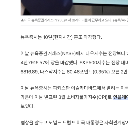
▲미국 뉴욕증권거래소(NYSE)에서 트레이더들이 근무하고 있다. (뉴욕/AP
뉴욕증시는 10일(현지시간) 혼조 마감했다.
이날 뉴욕증권거래소(NYSE)에서 다우지수는 전장보다 26
4만7916.57에 장을 마감했다. S&P500지수는 전장 대비
6816.89, 나스닥지수는 80.48포인트(0.35%) 오른 2
이날 뉴욕증시는 파키스탄 이슬라마바드에서 열리는 미국
가운데 이날 발표된 3월 소비자물가지수(CPI)로
인플레
보였다.
협상을 앞두고 도널드 트럼프 미국 대통령은 사회관계망서