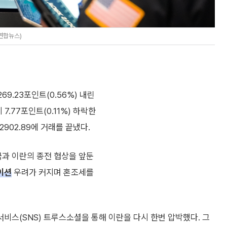
연합뉴스)
9.23포인트(0.56%) 내린
 7.77포인트(0.11%) 하락한
만2902.89에 거래를 끝냈다.
과 이란의 종전 협상을 앞둔
이션
우려가 커지며 혼조세를
비스(SNS) 트루스소셜을 통해 이란을 다시 한번 압박했다. 그