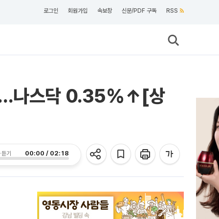
로그인
회원가입
속보창
신문/PDF 구독
RSS
…나스닥 0.35%↑[상
00:00 / 02:18
 듣기