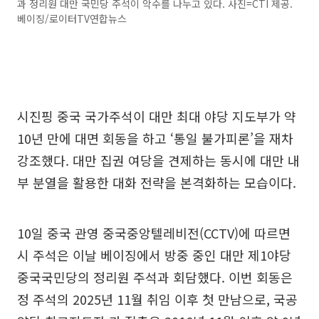
과 정리원 대만 국민당 주석이 악수를 나누고 있다. 사진=CTI 제공.
베이징/로이터TV연합뉴스
시진핑 중국 국가주석이 대만 최대 야당 지도부가 약
10년 만에 대면 회동을 하고 ‘통일 불가피론’을 재차
강조했다. 대만 집권 여당을 견제하는 동시에 대만 내
부 분열을 활용한 대화 전략을 본격화하는 모습이다.
10일 중국 관영 중국중앙텔레비전(CCTV)에 따르면
시 주석은 이날 베이징에서 방중 중인 대만 제1야당
중국국민당의 정리원 주석과 회담했다. 이번 회동은
정 주석의 2025년 11월 취임 이후 첫 만남으로, 국공