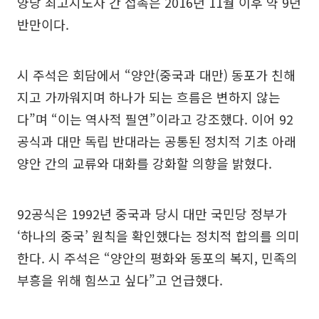
양당 최고지도자 간 접촉은 2016년 11월 이후 약 9년
반만이다.
시 주석은 회담에서 “양안(중국과 대만) 동포가 친해
지고 가까워지며 하나가 되는 흐름은 변하지 않는
다”며 “이는 역사적 필연”이라고 강조했다. 이어 92
공식과 대만 독립 반대라는 공통된 정치적 기초 아래
양안 간의 교류와 대화를 강화할 의향을 밝혔다.
92공식은 1992년 중국과 당시 대만 국민당 정부가
‘하나의 중국’ 원칙을 확인했다는 정치적 합의를 의미
한다. 시 주석은 “양안의 평화와 동포의 복지, 민족의
부흥을 위해 힘쓰고 싶다”고 언급했다.