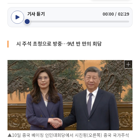
기사 듣기
00:00 / 02:29
시 주석 초청으로 방중…9년 반 만의 회담
▲10일 중국 베이징 인민대회당에서 시진핑(오른쪽) 중국 국가주석