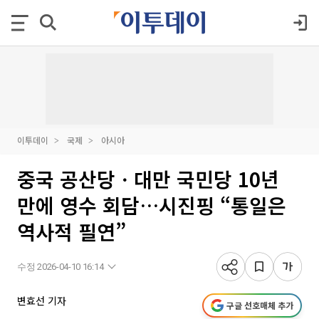
이투데이
국제
아시아
중국 공산당ㆍ대만 국민당 10년
만에 영수 회담…시진핑 “통일은
역사적 필연”
수정 2026-04-10 16:14
변효선 기자
구글 선호매체 추가