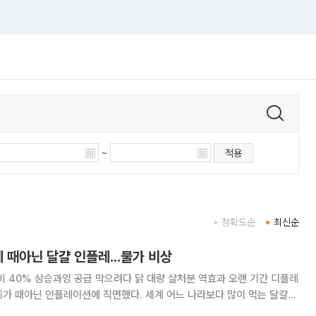
~
적용
정확도순
최신순
에 때아닌 달걀 인플레...물가 비상
비 40% 상승과잉 공급 막으려다 닭 대량 살처분 역효과 오랜 기간 디플레
제가 때아닌 인플레이션에 직면했다. 세계 어느 나라보다 많이 먹는 달걀에