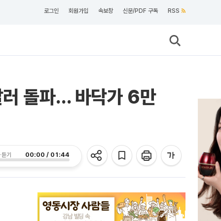
로그인
회원가입
속보창
신문/PDF 구독
RSS
만달러 돌파… 바닥가 6만
00:00 / 01:44
 듣기