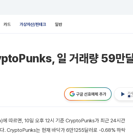
카드
가상자산/핀테크
일반
yptoPunks, 일 거래량 59
기사
구글 선호매체 추가
 따르면, 10일 오후 12시 기준 CryptoPunks가 최근 24시간
 CryptoPunks는 현재 바닥가 6만1255달러로 -0.68% 하락