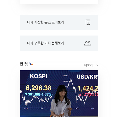
내가 저장한 뉴스 모아보기
내가 구독한 기자 전체보기
한 컷