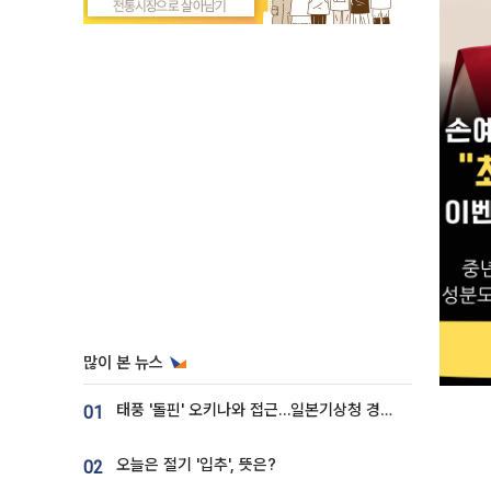
많이 본 뉴스
태풍 '돌핀' 오키나와 접근…일본기상청 경로 업데이트
01
오늘은 절기 '입추', 뜻은?
02