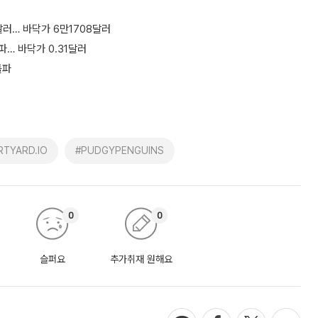
14달러… 바닥가 6만1708달러
돌파… 바닥가 0.31달러
돌파
TYARD.IO
#PUDGYPENGUINS
0
0
슬퍼요
추가취재 원해요