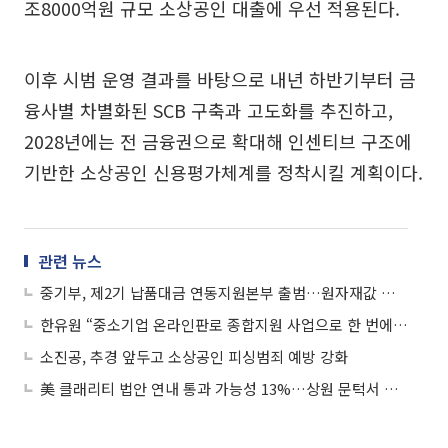
조8000억원 규모 소상공인 대출에 우선 적용된다.
이후 시범 운영 결과를 바탕으로 내년 하반기부터 금
융사별 차별화된 SCB 구축과 고도화를 추진하고,
2028년에는 전 금융권으로 확대해 인센티브 구조에
기반한 소상공인 신용평가체계를 정착시킬 계획이다.
관련 뉴스
중기부, 제2기 납품대금 연동지원본부 출범…원자재값 급등 대응 강화
한유원 “중소기업 온라인판로 종합지원 사업으로 한 번에 지원받으세요”
소진공, 추경 앞두고 소상공인 피싱범죄 예방 강화
美 클래리티 법안 연내 통과 가능성 13%…상원 문턱서 제동