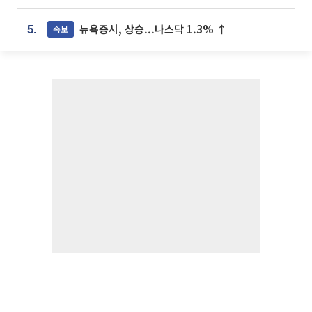
뉴욕증시, 상승...나스닥 1.3% ↑
속보
5.