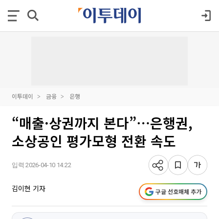
이투데이
금융
은행
“매출·상권까지 본다”⋯은행권,
소상공인 평가모형 전환 속도
입력 2026-04-10 14:22
김이현 기자
구글 선호매체 추가