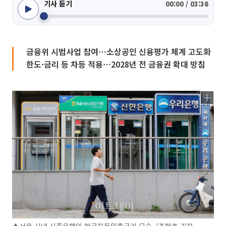
기사 듣기
00:00 / 03:36
금융위 시범사업 참여⋯소상공인 신용평가 체계 고도화
한도·금리 등 차등 적용⋯2028년 전 금융권 확대 방침