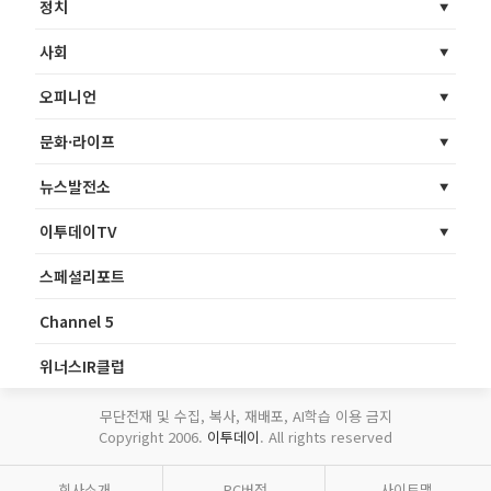
정치
사회
오피니언
문화·라이프
뉴스발전소
이투데이TV
스페셜리포트
Channel 5
위너스IR클럽
무단전재 및 수집, 복사, 재배포, AI학습 이용 금지
Copyright 2006.
이투데이
. All rights reserved
회사소개
PC버전
사이트맵