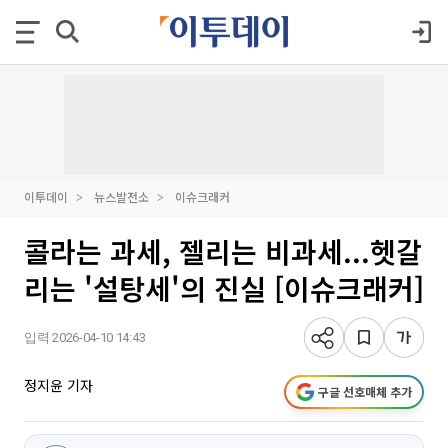
이투데이
뉴스발전소
이슈크래커
콜라는 과세, 젤리는 비과세...헷갈
리는 '설탕세'의 진실 [이슈크래커]
입력 2026-04-10 14:43
정지윤 기자
구글 선호매체 추가