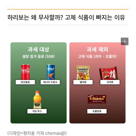
하리보는 왜 무사할까? 고체 식품이 빠지는 이유
(디자인=정지윤 기자 chxmas@)