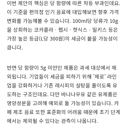
이번 제안의 핵심은 당 함량에 따른 차등 부과인데요.
이 기준을 편의점 인기 음료에 대입해보면 향후 가격
변화를 가늠해볼 수 있습니다. 100ml당 당류가 10g
을 상회하는 코카콜라ㆍ펩시ㆍ핫식스ㆍ밀키스 등은
가장 높은 등급(L당 300원)의 세금이 붙을 가능성이
큽니다.
반면 당 함량이 5g 미만인 제품은 과세 대상에서 제
외됩니다. 기업들이 세금을 피하기 위해 '제로' 라인
업을 강화하거나 기존 레시피의 설탕을 줄이도록 유
도하는 구조인데요. 다만 바나나우유 같은 유제품은
영양성분을 고려해 예외로 둘 가능성이 있습니다. 카
페 제조 음료 또한 표준화의 어려움 때문에 초기 단계
에서는 제외될 수 있다는 관측이 나옵니다.