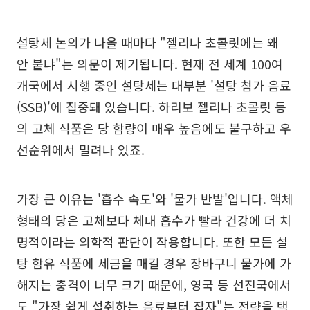
설탕세 논의가 나올 때마다 "젤리나 초콜릿에는 왜
안 붙냐"는 의문이 제기됩니다. 현재 전 세계 100여
개국에서 시행 중인 설탕세는 대부분 '설탕 첨가 음료
(SSB)'에 집중돼 있습니다. 하리보 젤리나 초콜릿 등
의 고체 식품은 당 함량이 매우 높음에도 불구하고 우
선순위에서 밀려나 있죠.
가장 큰 이유는 '흡수 속도'와 '물가 반발'입니다. 액체
형태의 당은 고체보다 체내 흡수가 빨라 건강에 더 치
명적이라는 의학적 판단이 작용합니다. 또한 모든 설
탕 함유 식품에 세금을 매길 경우 장바구니 물가에 가
해지는 충격이 너무 크기 때문에, 영국 등 선진국에서
도 "가장 쉽게 섭취하는 음료부터 잡자"는 전략을 택