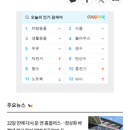
주요뉴스
22일 만에 다시 문 연 홈플러스…정상화 바