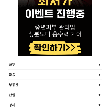
마켓
금융
부동산
산업
경제