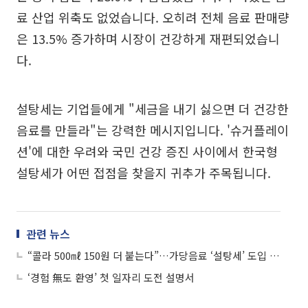
료 산업 위축도 없었습니다. 오히려 전체 음료 판매량
은 13.5% 증가하며 시장이 건강하게 재편되었습니
다.
설탕세는 기업들에게 "세금을 내기 싫으면 더 건강한
음료를 만들라"는 강력한 메시지입니다. '슈거플레이
션'에 대한 우려와 국민 건강 증진 사이에서 한국형
설탕세가 어떤 접점을 찾을지 귀추가 주목됩니다.
관련 뉴스
“콜라 500㎖ 150원 더 붙는다”…가당음료 ‘설탕세’ 도입 논의 본격화
‘경험 無도 환영’ 첫 일자리 도전 설명서