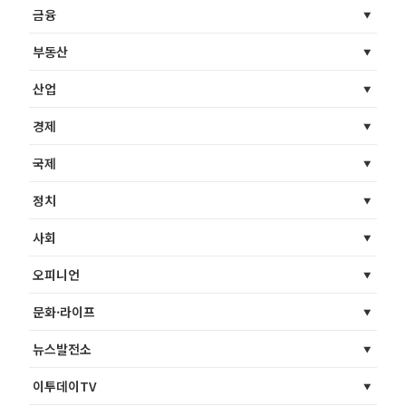
금융
부동산
산업
경제
국제
정치
사회
오피니언
문화·라이프
뉴스발전소
이투데이TV