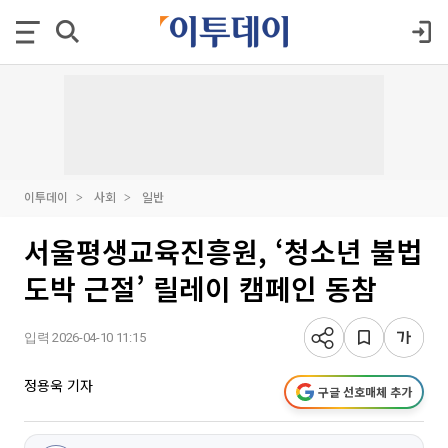
이투데이
사회
일반
서울평생교육진흥원, ‘청소년 불법
도박 근절’ 릴레이 캠페인 동참
입력 2026-04-10 11:15
정용욱 기자
구글 선호매체 추가