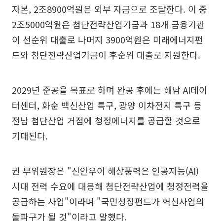
자본, 2조8900억원은 외부 자금으로 조달한다. 이 중
2조5000억원은 첨단전략산업기금과 18개 금융기관
이 선순위 대출로 나머지 3900억원은 미래에너지펀
드와 첨단전략산업기금이 후순위 대출로 지원한다.
2029년 준공을 목표로 하며 완공 후에는 해남 AI데이
터센터, 화순 백신산업 특구, 광양 이차전지 특구 등
전남 첨단산업 거점에 청정에너지를 공급할 것으로
기대된다.
권 부위원장은 "신안우이 해상풍력은 인공지능(AI)
시대 전력 수요에 대응해 첨단전략산업에 청정전력을
공급하는 사업"이라며 "국민성장펀드가 혁신사업의
돌파구가 될 것"이라고 말했다.