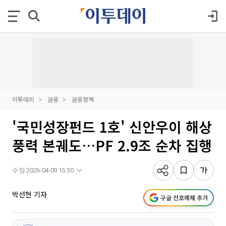
이투데이
금융
금융정책
'국민성장펀드 1호' 신안우이 해상
풍력 본궤도…PF 2.9조 순차 집행
수정 2026-04-09 15:30
박선현 기자
구글 선호매체 추가