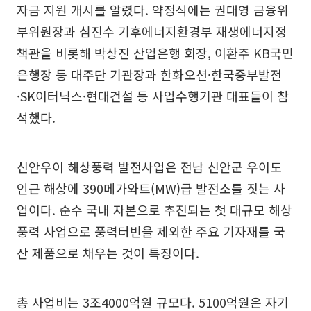
자금 지원 개시를 알렸다. 약정식에는 권대영 금융위
부위원장과 심진수 기후에너지환경부 재생에너지정
책관을 비롯해 박상진 산업은행 회장, 이환주 KB국민
은행장 등 대주단 기관장과 한화오션·한국중부발전
·SK이터닉스·현대건설 등 사업수행기관 대표들이 참
석했다.
신안우이 해상풍력 발전사업은 전남 신안군 우이도
인근 해상에 390메가와트(MW)급 발전소를 짓는 사
업이다. 순수 국내 자본으로 추진되는 첫 대규모 해상
풍력 사업으로 풍력터빈을 제외한 주요 기자재를 국
산 제품으로 채우는 것이 특징이다.
총 사업비는 3조4000억원 규모다. 5100억원은 자기