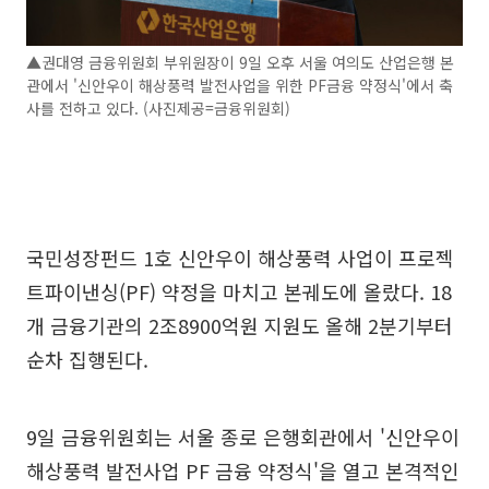
▲권대영 금융위원회 부위원장이 9일 오후 서울 여의도 산업은행 본
관에서 '신안우이 해상풍력 발전사업을 위한 PF금융 약정식'에서 축
사를 전하고 있다. (사진제공=금융위원회)
국민성장펀드 1호 신안우이 해상풍력 사업이 프로젝
트파이낸싱(PF) 약정을 마치고 본궤도에 올랐다. 18
개 금융기관의 2조8900억원 지원도 올해 2분기부터
순차 집행된다.
9일 금융위원회는 서울 종로 은행회관에서 '신안우이
해상풍력 발전사업 PF 금융 약정식'을 열고 본격적인