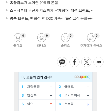
홈플러스가 보여준 유통의 본질
스투시부터 무신사 킥스까지…‘체험형’ 패션 브랜드, 잇단 제주행
명품 브랜드, 백화점 밖 D2C 가속…‘플래그십·문화공간’ 전략 눈길
0
0
0
0
좋아요
화나요
슬퍼요
추가취재 원해요