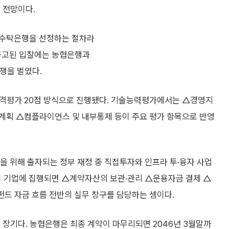
 전망이다.
 수탁은행을 선정하는 절차라
 공고된 입찰에는 농협은행과
경쟁을 벌였다.
가격평가 20점 방식으로 진행됐다. 기술능력평가에서는 △경영지
및계획 △컴플라이언스 및 내부통제 등이 주요 평가 항목으로 반영
 위해 출자되는 정부 재정 중 직접투자와 인프라 투·융자 사업
이 기업에 집행되면 △계약자산의 보관·관리 △운용자금 결제 △
 펀드 자금 흐름 전반의 실무 창구를 담당하는 셈이다.
 장기다. 농협은행은 최종 계약이 마무리되면 2046년 3월말까