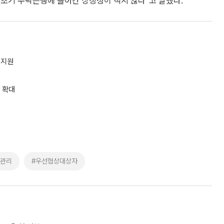
 초기 수탁은행에 들어간 상징성이 적지 않다”고 말했다.
 지원
 확대
정관리
#우선협상대상자