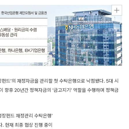
펀드’의 재정자금을 관리할 첫 수탁은행으로 낙점됐다. 5대 시
 향후 20년간 정책자금의 ‘금고지기’ 역할을 수행하며 정책금
성장펀드 재정관리 수탁은행’
 현재 최종 협상 진행 중이