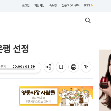
로그인
회원가입
속보창
신문/PDF 구독
RSS
은행 선정
00:00 / 03:59
 듣기