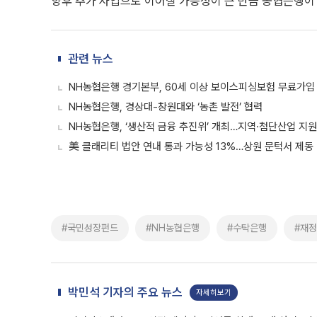
향후 추가 사업으로 이어질 가능성이 큰 만큼 농협은행이
관련 뉴스
NH농협은행 경기본부, 60세 이상 보이스피싱보험 무료가입
NH농협은행, 경상대-창원대와 ‘농촌 발전’ 협력
NH농협은행, ‘생산적 금융 추진위’ 개최…지역·첨단산업 지원
美 클래리티 법안 연내 통과 가능성 13%…상원 문턱서 제동
#국민성장펀드
#NH농협은행
#수탁은행
#재
박민석 기자의 주요 뉴스
자세히보기