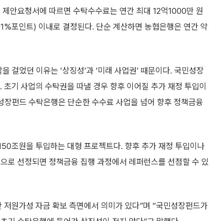
 제안요청서에 따르면 수탁수수료는 연간 최대 12억1000만 원
=0.01%포인트) 이내로 결정된다. 단순 계산하면 농협은행은 연간 약
을 걸었던 이유는 ‘상징성’과 ‘미래 사업권’ 때문이다. 국민성장
. 초기 사업의 수탁권을 따낼 경우 향후 이어질 추가 재정 투입이
민성장펀드 수탁은행은 단순한 수수료 사업을 넘어 향후 정책금융
150조원을 투입하는 대형 프로젝트다. 향후 추가 재정 투입이나
행으로 선정되면 정책금융 집행 과정에서 레퍼런스를 선점할 수 있
만 저원가성 자금 확보 측면에서 의미가 있다”며 “국민성장펀드가