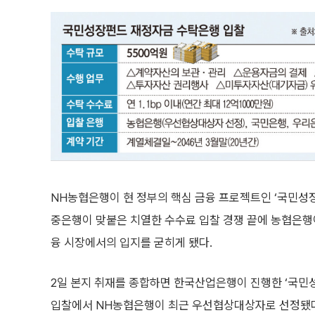
NH농협은행이 현 정부의 핵심 금융 프로젝트인 ‘국민성장
중은행이 맞붙은 치열한 수수료 입찰 경쟁 끝에 농협은행이
융 시장에서의 입지를 굳히게 됐다.
2일 본지 취재를 종합하면 한국산업은행이 진행한 ‘국민
입찰에서 NH농협은행이 최근 우선협상대상자로 선정됐다.