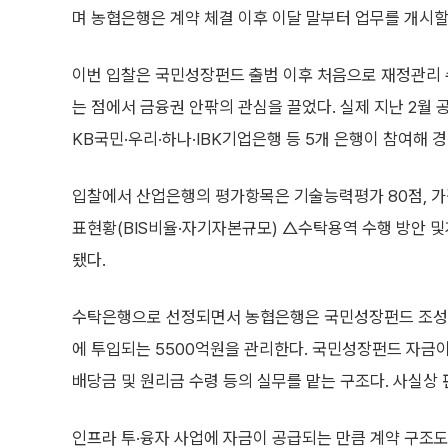
며 농협은행은 계약 체결 이후 이달 말부터 업무를 개시할
이번 입찰은 국민성장펀드 출범 이후 처음으로 재정관리
는 점에서 금융권 안팎의 관심을 끌었다. 실제 지난 2월
KB국민·우리·하나·IBK기업은행 등 5개 은행이 참여해 
입찰에서 산업은행의 평가항목은 기술능력평가 80점, 
표현황(BIS비율·자기자본규모) △수탁용역 수행 방안 
됐다.
수탁은행으로 선정되면서 농협은행은 국민성장펀드 조성을
에 투입되는 5500억원을 관리한다. 국민성장펀드 자금
배당금 및 원리금 수령 등의 실무를 맡는 구조다. 사실상
인프라 투·융자 사업에 자금이 공급되는 만큼 계약 구조도