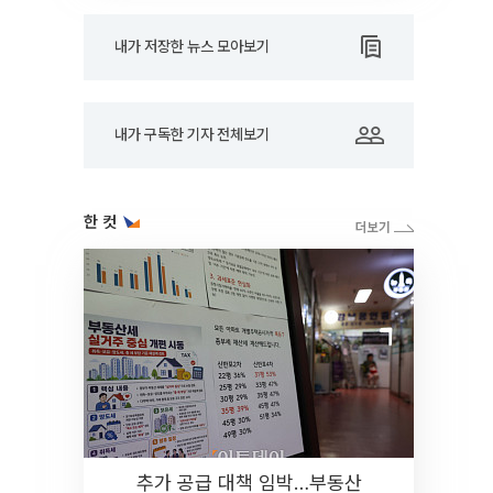
내가 저장한 뉴스 모아보기
내가 구독한 기자 전체보기
한 컷
추가 공급 대책 임박…부동산