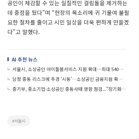
공인이 체감할 수 있는 실질적인 걸림돌을 제거하는
데 중점을 뒀다”며 “현장의 목소리에 귀 기울여 불필
요한 절차를 줄이고 시민 일상을 더욱 편하게 만들겠
다”고 말했다.
AI 추천 뉴스
서울시, 소상공인 아이돌봄서비스 지원 확대⋯최대 540만 원 제공
당정 중동 리스크에 추경 ‘시동’…소상공인 금융지원 확대 검토
중기부, 중소기업·소상공인 중동사태 영향 점검..."장기화 대비 총력"
#서울시