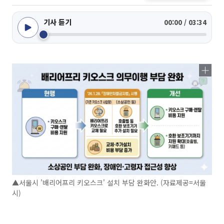
기사 듣기
00:00 / 03:34
▲서울시 '배리어프리 키오스크' 설치 부담 완화안. (자료제공=서울
시)