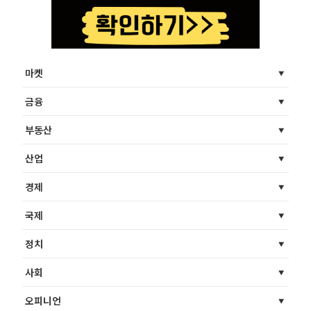
마켓
금융
부동산
산업
경제
국제
정치
사회
오피니언