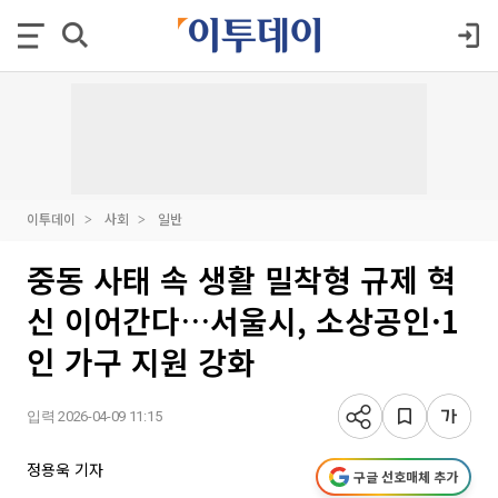
이투데이
사회
일반
중동 사태 속 생활 밀착형 규제 혁
신 이어간다…서울시, 소상공인·1
인 가구 지원 강화
입력 2026-04-09 11:15
정용욱 기자
구글 선호매체 추가