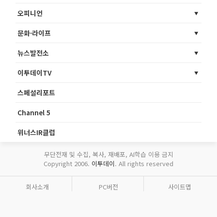
오피니언
문화·라이프
뉴스발전소
이투데이TV
스페셜리포트
Channel 5
위너스IR클럽
무단전재 및 수집, 복사, 재배포, AI학습 이용 금지
Copyright 2006.
이투데이
. All rights reserved
회사소개
PC버전
사이트맵