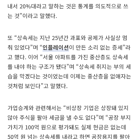
내서 20%대라고 말하는 것은 통계를 의도적으로 쓰
는 것”이라고 말했다.
또 “상속세는 지난 25년간 과표와 공제가 사실상 멈
춰 있었다”며 “
인플레이션
이 만든 소리 없는 증세”라
고 했다. 이어 “서울 아파트를 가진 중산층도 상속세
를 내야 하는 구조가 됐다”며 “상속세 취지는 부의 세
습을 막겠다는 것이었는데 이제는 중산층을 없애자는
것처럼 보인다”고 말했다.
가업승계와 관련해서는 “비상장 기업은 상장돼 있지
않아 주식을 팔아 세금을 낼 수도 없다”며 “공장 부지
가치가 100억 원으로 평가돼도 실제 현금은 없는데
50억 원 넘는 상속세를 내라고 하면 공장용지를 팔아