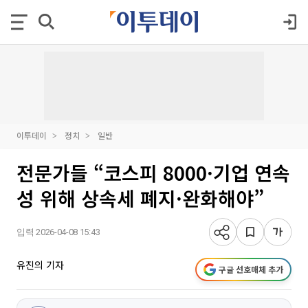
이투데이
정치
일반
전문가들 “코스피 8000·기업 연속
성 위해 상속세 폐지·완화해야”
입력 2026-04-08 15:43
유진의 기자
구글 선호매체 추가