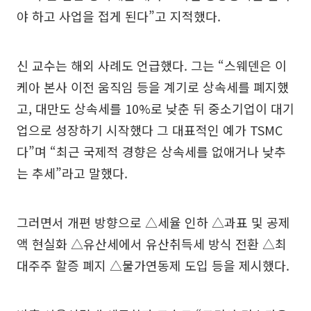
야 하고 사업을 접게 된다”고 지적했다.
신 교수는 해외 사례도 언급했다. 그는 “스웨덴은 이
케아 본사 이전 움직임 등을 계기로 상속세를 폐지했
고, 대만도 상속세를 10%로 낮춘 뒤 중소기업이 대기
업으로 성장하기 시작했다 그 대표적인 예가 TSMC
다”며 “최근 국제적 경향은 상속세를 없애거나 낮추
는 추세”라고 말했다.
그러면서 개편 방향으로 △세율 인하 △과표 및 공제
액 현실화 △유산세에서 유산취득세 방식 전환 △최
대주주 할증 폐지 △물가연동제 도입 등을 제시했다.