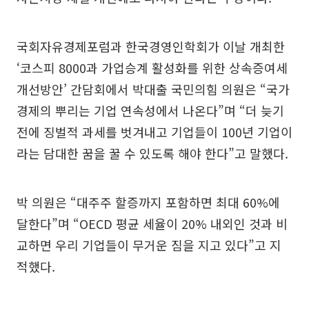
국회자유경제포럼과 한국경영인학회가 이날 개최한
‘코스피 8000과 가업승계 활성화를 위한 상속증여세
개선방안’ 간담회에서 박대출 국민의힘 의원은 “국가
경제의 뿌리는 기업 연속성에서 나온다”며 “더 늦기
전에 징벌적 과세를 벗겨내고 기업들이 100년 기업이
라는 담대한 꿈을 꿀 수 있도록 해야 한다”고 말했다.
박 의원은 “대주주 할증까지 포함하면 최대 60%에
달한다”며 “OECD 평균 세율이 20% 내외인 것과 비
교하면 우리 기업들이 무거운 짐을 지고 있다”고 지
적했다.