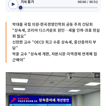
기사 듣기
00:00 / 05:52
박대출 국힘 의원·한국경영인학회 공동 주최 간담회
“상속세, 코리아 디스카운트 원인…세율 인하·과표 현실
화 필요”
신현한 교수 “OECD 최고 수준 상속세, 중산층까지 부
담”
박훈 교수 “상속세 개편, 자본시장·지역경제 연계해 접
근해야”