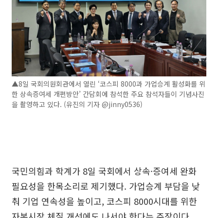
▲8일 국회의원회관에서 열린 ‘코스피 8000과 가업승계 활성화를 위
한 상속증여세 개편방안’ 간담회에 참석한 주요 참석자들이 기념사진
을 촬영하고 있다. (유진의 기자 @jinny0536)
국민의힘과 학계가 8일 국회에서 상속·증여세 완화
필요성을 한목소리로 제기했다. 가업승계 부담을 낮
춰 기업 연속성을 높이고, 코스피 8000시대를 위한
자본시장 체질 개선에도 나서야 한다는 주장이다.