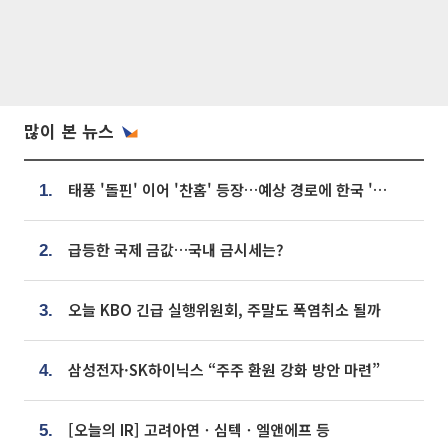
많이 본 뉴스
태풍 '돌핀' 이어 '찬홈' 등장…예상 경로에 한국 '한숨'
1.
급등한 국제 금값…국내 금시세는?
2.
오늘 KBO 긴급 실행위원회, 주말도 폭염취소 될까
3.
삼성전자·SK하이닉스 “주주 환원 강화 방안 마련”
4.
[오늘의 IR] 고려아연ㆍ심텍ㆍ엘앤에프 등
5.