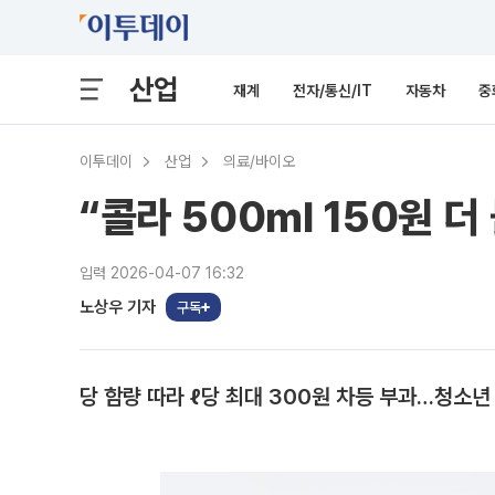
산업
재계
전자/통신/IT
자동차
중
이투데이
산업
의료/바이오
“콜라 500㎖ 150원 더
입력 2026-04-07 16:32
노상우 기자
구독
당 함량 따라 ℓ당 최대 300원 차등 부과…청소년