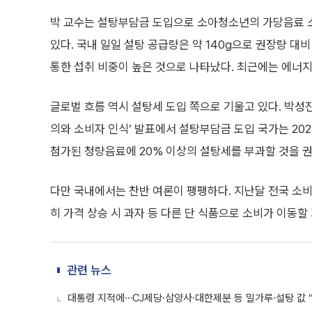
박 교수는 설탕부담금 도입으로 소아청소년의 가당음료 
있다. 국내 일일 설탕 공급량은 약 140g으로 권장량 대비
통한 섭취 비중이 높은 것으로 나타났다. 최근에는 에너
글로벌 흐름 역시 설탕세 도입 쪽으로 기울고 있다. 
의와 소비자 인식’ 발표에서 설탕부담금 도입 국가는 202
첨가된 청량음료에 20% 이상의 설탕세를 부과할 것을 
다만 국내에서는 찬반 여론이 팽팽하다. 지난달 전국 소비자 
히 가격 상승 시 과자 등 다른 단 식품으로 소비가 이동할
관련 뉴스
대통령 지적에⋯CJ제당·삼양사·대한제분 등 밀가루·설탕 값 ‘