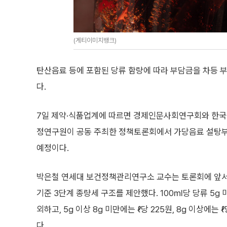
(게티이미지뱅크)
탄산음료 등에 포함된 당류 함량에 따라 부담금을 차등 부
다.
7일 제약·식품업계에 따르면 경제인문사회연구회와 한
정연구원이 공동 주최한 정책토론회에서 가당음료 설탕부
예정이다.
박은철 연세대 보건정책관리연구소 교수는 토론회에 앞서
기준 3단계 종량세 구조를 제안했다. 100㎖당 당류 5g
외하고, 5g 이상 8g 미만에는 ℓ당 225원, 8g 이상에는
다.