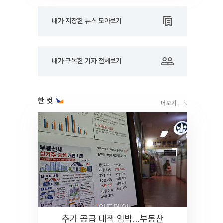
내가 저장한 뉴스 모아보기
내가 구독한 기자 전체보기
한 컷
추가 공급 대책 임박…부동산