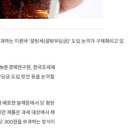
과하는 이른바 ‘설탕세(설탕부담금)’ 도입 논의가 구체화되고 있
국농촌경제연구원, 한국조세재
담금 도입 방안 등을 논의할
 배포한 발제문에서 당 함량
 미만 제품은 과세 대상에서 제
 ℓ당 300원을 부과하는 방식이