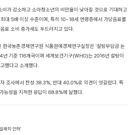
소비가 감소하고 소아청소년의 비만율이 낮아질 것으로 기대하고
 최대 5배 이상 수준이며, 특히 10~18세 연령층에서 가당음료를
지음료 소비 증가세도 두드러지고 있다.
박성진 한국농촌경제연구원 식품원예경제연구실장은 ‘설탕부담금 논
4년 기준 116개국이며 세계보건기구(WHO)는 2016년 설탕이
권고했다고 소개했다.
조사에서 찬성 38.3%, 반대 40.0%로 의견이 엇갈렸다. 특
 가능성을 지적한 응답이 68.8%에 달했다.
일제히 인하’