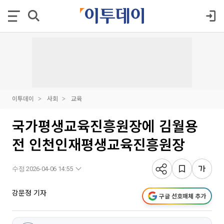
이투데이
사회
교육
국가평생교육진흥원장에 김월용
전 인천인재평생교육진흥원장
수정 2026-04-06 14:55
강문정 기자
구글 선호매체 추가