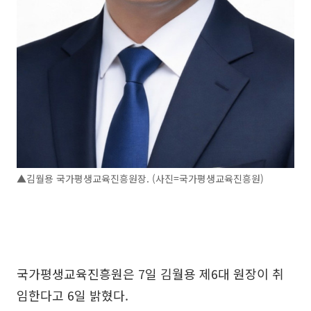
▲김월용 국가평생교육진흥원장. (사진=국가평생교육진흥원)
국가평생교육진흥원은 7일 김월용 제6대 원장이 취
임한다고 6일 밝혔다.