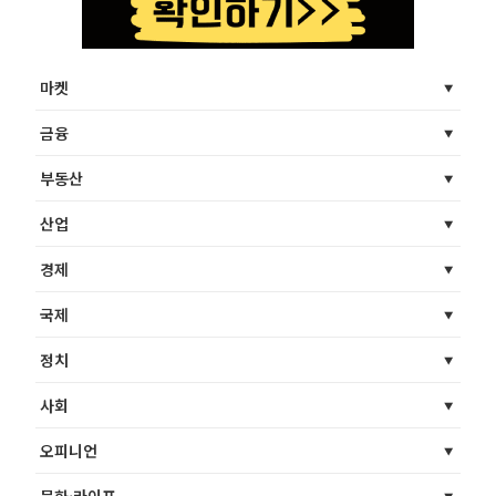
마켓
금융
부동산
산업
경제
국제
정치
사회
오피니언