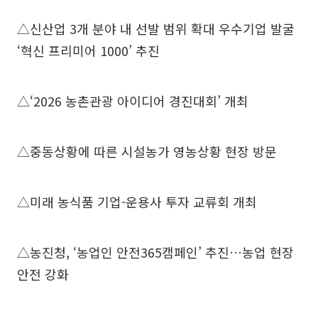
△신산업 3개 분야 내 선발 범위 확대 우수기업 발굴
‘혁신 프리미어 1000’ 추진
△‘2026 농촌관광 아이디어 경진대회’ 개최
△중동상황에 따른 시설농가 영농상황 현장 방문
△미래 농식품 기업-운용사 투자 교류회 개최
△농진청, ‘농업인 안전365캠페인’ 추진…농업 현장
안전 강화