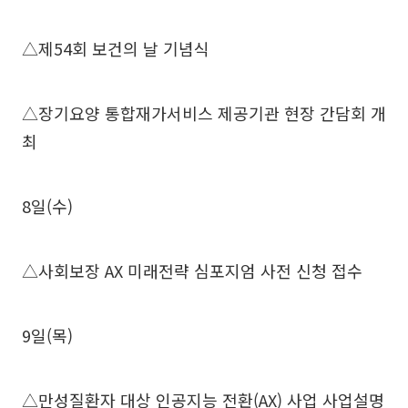
△제54회 보건의 날 기념식
△장기요양 통합재가서비스 제공기관 현장 간담회 개
최
8일(수)
△사회보장 AX 미래전략 심포지엄 사전 신청 접수
9일(목)
△만성질환자 대상 인공지능 전환(AX) 사업 사업설명