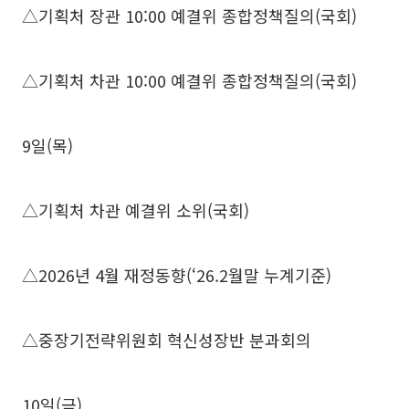
△기획처 장관 10:00 예결위 종합정책질의(국회)
△기획처 차관 10:00 예결위 종합정책질의(국회)
9일(목)
△기획처 차관 예결위 소위(국회)
△2026년 4월 재정동향(‘26.2월말 누계기준)
△중장기전략위원회 혁신성장반 분과회의
10일(금)