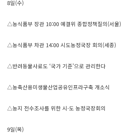
8일(수)
△농식품부 장관 10:00 예결위 종합정책질의(서울)
△농식품부 차관 14:00 시도농정국장 회의(세종)
△반려동물사료도 ‘국가 기준’으로 관리한다
△농축산용미생물산업공유인프라구축 개소식
△농지 전수조사를 위한 시·도 농정국장회의
9일(목)