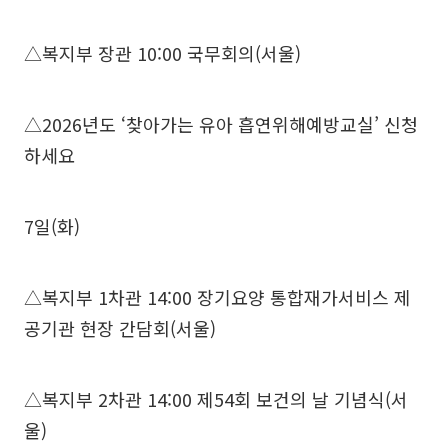
△복지부 장관 10:00 국무회의(서울)
△2026년도 ‘찾아가는 유아 흡연위해예방교실’ 신청
하세요
7일(화)
△복지부 1차관 14:00 장기요양 통합재가서비스 제
공기관 현장 간담회(서울)
△복지부 2차관 14:00 제54회 보건의 날 기념식(서
울)