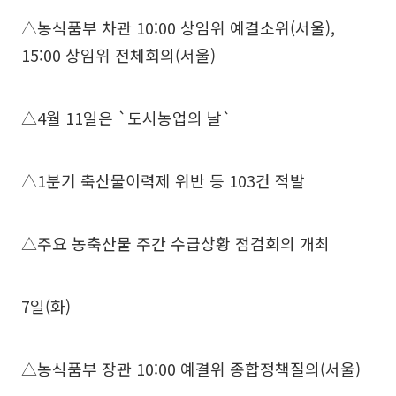
△농식품부 차관 10:00 상임위 예결소위(서울),
15:00 상임위 전체회의(서울)
△4월 11일은 `도시농업의 날`
△1분기 축산물이력제 위반 등 103건 적발
△주요 농축산물 주간 수급상황 점검회의 개최
7일(화)
△농식품부 장관 10:00 예결위 종합정책질의(서울)