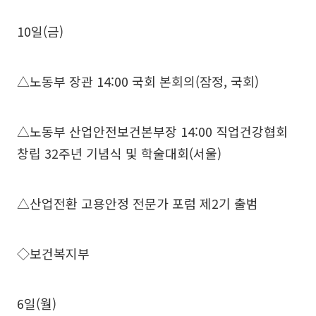
10일(금)
△노동부 장관 14:00 국회 본회의(잠정, 국회)
△노동부 산업안전보건본부장 14:00 직업건강협회
창립 32주년 기념식 및 학술대회(서울)
△산업전환 고용안정 전문가 포럼 제2기 출범
◇보건복지부
6일(월)