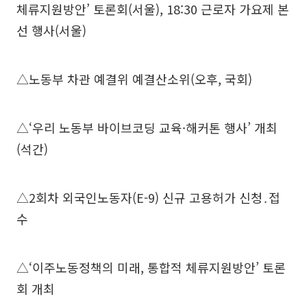
체류지원방안’ 토론회(서울), 18:30 근로자 가요제 본
선 행사(서울)
△노동부 차관 예결위 예결산소위(오후, 국회)
△‘우리 노동부 바이브코딩 교육·해커톤 행사’ 개최
(석간)
△2회차 외국인노동자(E-9) 신규 고용허가 신청․접
수
△‘이주노동정책의 미래, 통합적 체류지원방안’ 토론
회 개최