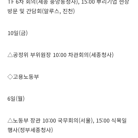
TF 6차 회의(세종 중앙동청사), 15:00 뿌리기업 현장
방문 및 간담회(알루스, 진천)
10일(금)
△공정위 부위원장 10:00 차관회의(세종청사)
◇고용노동부
6일(월)
△노동부 장관 10:00 국무회의(서울), 15:00 식목일
행사(정부세종청사)