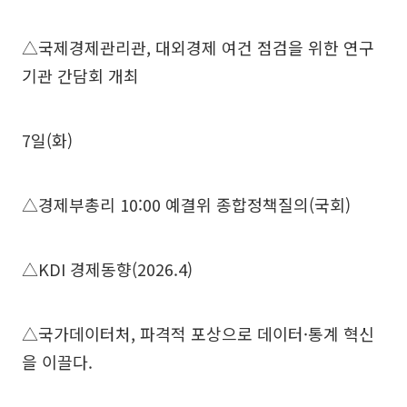
△국제경제관리관, 대외경제 여건 점검을 위한 연구
기관 간담회 개최
7일(화)
△경제부총리 10:00 예결위 종합정책질의(국회)
△KDI 경제동향(2026.4)
△국가데이터처, 파격적 포상으로 데이터·통계 혁신
을 이끌다.