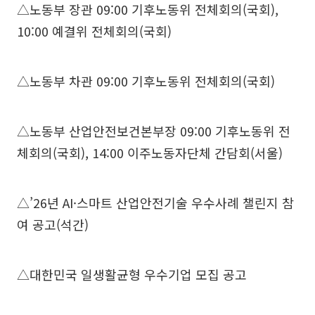
△노동부 장관 09:00 기후노동위 전체회의(국회),
10:00 예결위 전체회의(국회)
△노동부 차관 09:00 기후노동위 전체회의(국회)
△노동부 산업안전보건본부장 09:00 기후노동위 전
체회의(국회), 14:00 이주노동자단체 간담회(서울)
△’26년 AI·스마트 산업안전기술 우수사례 챌린지 참
여 공고(석간)
△대한민국 일생활균형 우수기업 모집 공고