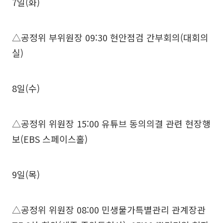
7일(화)
△공정위 부위원장 09:30 현안점검 간부회의(대회의
실)
8일(수)
△공정위 위원장 15:00 유튜브 동의의결 관련 현장행
보(EBS 스페이스홀)
9일(목)
△공정위 위원장 08:00 민생물가특별관리 관계장관