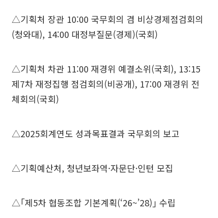
△기획처 장관 10:00 국무회의 겸 비상경제점검회의
(청와대), 14:00 대정부질문(경제)(국회)
△기획처 차관 11:00 재경위 예결소위(국회), 13:15
제7차 재정집행 점검회의(비공개), 17:00 재경위 전
체회의(국회)
△2025회계연도 성과목표결과 국무회의 보고
△기획예산처, 청년보좌역·자문단·인턴 모집
△｢제5차 협동조합 기본계획(‘26~’28)｣ 수립