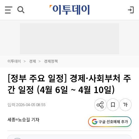
이투데이
경제
경제정책
[정부 주요 일정] 경제·사회부처 주
간 일정 (4월 6일 ~ 4월 10일)
입력 2026-04-05 08:55
세종=노승길 기자
구글 선호매체 추가