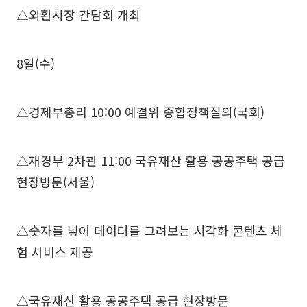
△외환시장 간담회 개최
8일(수)
△경제부총리 10:00 예결위 종합정책질의(국회)
△재경부 2차관 11:00 국유재산 활용 공공주택 공급
현장방문(서울)
△숫자를 넣어 데이터를 그려보는 시각화 콘텐츠 체
험 서비스 제공
△국유재산 활용 공공주택 공급 현장방문