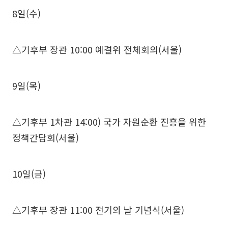
8일(수)
△기후부 장관 10:00 예결위 전체회의(서울)
9일(목)
△기후부 1차관 14:00) 국가 자원순환 진흥을 위한
정책간담회(서울)
10일(금)
△기후부 장관 11:00 전기의 날 기념식(서울)