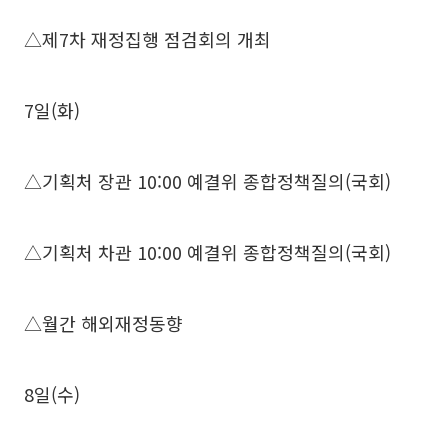
△제7차 재정집행 점검회의 개최
7일(화)
△기획처 장관 10:00 예결위 종합정책질의(국회)
△기획처 차관 10:00 예결위 종합정책질의(국회)
△월간 해외재정동향
8일(수)