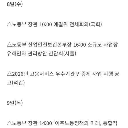
8일(수)
△노동부 장관 10:00 예결위 전체회의(국회)
△노동부 산업안전보건본부장 16:00 소규모 사업장
유해인자 관리방안 간담회(서울)
△2026년 고용서비스 우수기관 인증제 사업 시행 공
고(석간)
9일(목)
△노동부 장관 14:00 ‘이주노동정책의 미래, 통합적