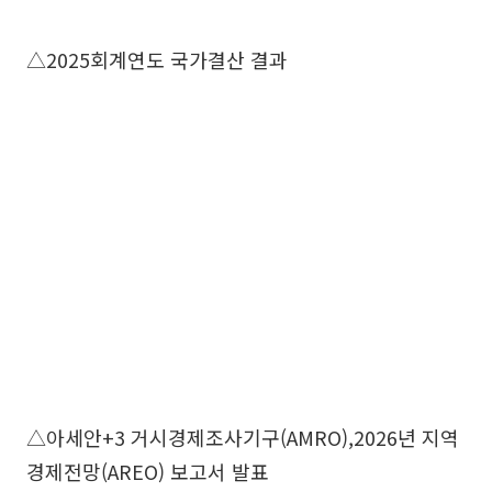
△2025회계연도 국가결산 결과
△아세안+3 거시경제조사기구(AMRO),2026년 지역
경제전망(AREO) 보고서 발표