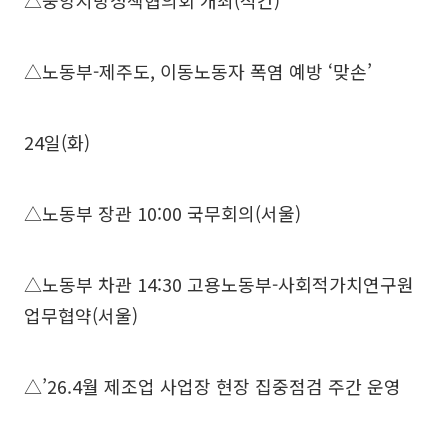
△중앙지방정책협의회 개최(석간)
△노동부-제주도, 이동노동자 폭염 예방 ‘맞손’
24일(화)
△노동부 장관 10:00 국무회의(서울)
△노동부 차관 14:30 고용노동부-사회적가치연구원
업무협약(서울)
△’26.4월 제조업 사업장 현장 집중점검 주간 운영