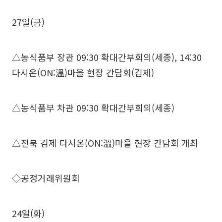
27일(금)
△농식품부 장관 09:30 확대간부회의(세종), 14:30
다시온(ON:溫)마을 현장 간담회(김제)
△농식품부 차관 09:30 확대간부회의(세종)
△전북 김제 다시온(ON:溫)마을 현장 간담회 개최
◇공정거래위원회
24일(화)