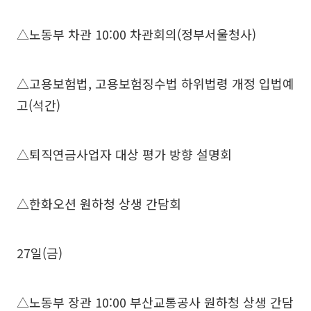
△노동부 차관 10:00 차관회의(정부서울청사)
△고용보험법, 고용보험징수법 하위법령 개정 입법예
고(석간)
△퇴직연금사업자 대상 평가 방향 설명회
△한화오션 원하청 상생 간담회
27일(금)
△노동부 장관 10:00 부산교통공사 원하청 상생 간담