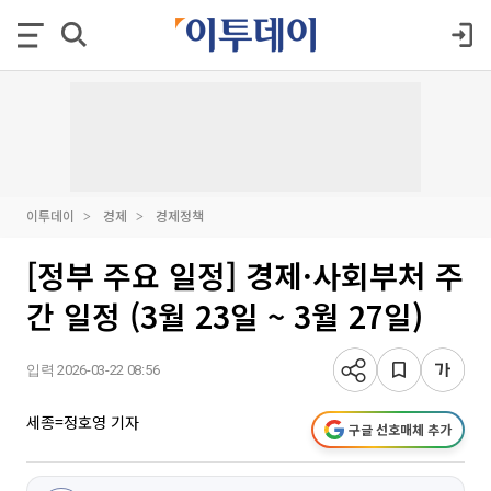
이투데이
경제
경제정책
[정부 주요 일정] 경제·사회부처 주
간 일정 (3월 23일 ~ 3월 27일)
입력 2026-03-22 08:56
세종=정호영 기자
구글 선호매체 추가