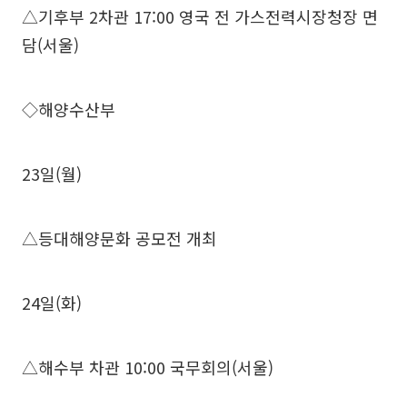
△기후부 2차관 17:00 영국 전 가스전력시장청장 면
담(서울)
◇해양수산부
23일(월)
△등대해양문화 공모전 개최
24일(화)
△해수부 차관 10:00 국무회의(서울)