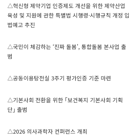
△혁신형 제약기업 인증제도 개선을 위한 제약산업
육성 및 지원에 관한 특별법 시행령·시행규칙 개정 입
법예고 추진
△국민이 체감하는 ‘진짜 돌봄’, 통합돌봄 본사업 출
범
△공동이용탕전실 3주기 평가인증 기준 마련
△기본사회 전환을 위한 ｢보건복지 기본사회 기획
단｣ 출범
△2026 의사과학자 컨퍼런스 개최