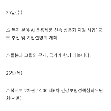
25일(수)
△‘복지 분야 AI 응용제품 신속 상용화 지원 사업’ 공
모 추진 및 기업설명회 개최
△돌봄과 고립의 무게, 국가가 함께 나눕니다.
26일(목)
△복지부 2차관 14:00 제6차 건강보험정책심의위원
회(서울)