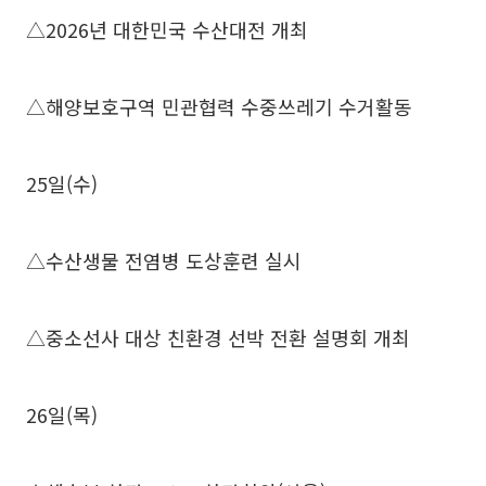
△2026년 대한민국 수산대전 개최
△해양보호구역 민관협력 수중쓰레기 수거활동
25일(수)
△수산생물 전염병 도상훈련 실시
△중소선사 대상 친환경 선박 전환 설명회 개최
26일(목)