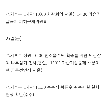
△기후부 1차관 10:00 차관회의(서울), 14:00 가습기
살균제 피해구제위원회
27일(금)
△기후부 장관 10:00 탄소흡수원 확충을 위한 민간참
여 나무심기 행사(용인), 16:00 가습기살균제 배상이
행 공동선언식(서울)
△기후부 1차관 11:30 충주시 복류수 취수시설 설치
현장 확인(충주)