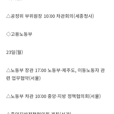
△공정위 부위원장 10:00 차관회의(세종청사)
◇고용노동부
23일(월)
△노동부 장관 17:00 노동부-제주도, 이동노동자 관
련 업무협약(서울)
△노동부 차관 10:00 중앙·지방 정책협의회(서울)