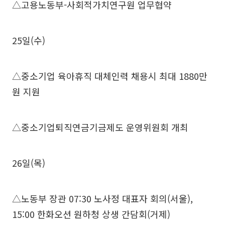
△고용노동부-사회적가치연구원 업무협약
25일(수)
△중소기업 육아휴직 대체인력 채용시 최대 1880만
원 지원
△중소기업퇴직연금기금제도 운영위원회 개최
26일(목)
△노동부 장관 07:30 노사정 대표자 회의(서울),
15:00 한화오션 원하청 상생 간담회(거제)