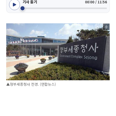
기사 듣기
00:00 / 11:56
▲정부세종청사 전경. (연합뉴스)