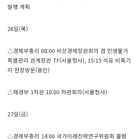
발행 계획
26일(목)
△경제부총리 08:00 비상경제장관회의 겸 민생물가
특별관리 관계장관 TF(서울청사), 15:15 석유 비축기
지 현장방문(용인)
△재경부 1차관 10:00 차관회의(서울청사)
27일(금)
△경제부총리 14:00 국가미래전략연구위원회 출범