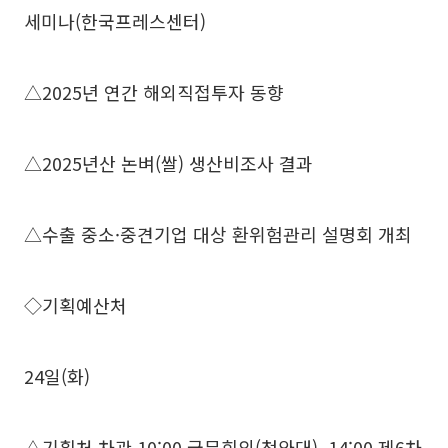
세미나(한국프레스센터)
△2025년 연간 해외직접투자 동향
△2025년산 논벼(쌀) 생산비조사 결과
△수출 중소·중견기업 대상 환위험관리 설명회 개최
◇기획예산처
24일(화)
△기획처 차관 10:00 국무회의(청와대), 14:00 제6차