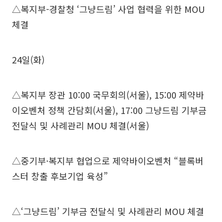
△복지부-경찰청 ‘그냥드림’ 사업 협력을 위한 MOU
체결
24일(화)
△복지부 장관 10:00 국무회의(서울), 15:00 제약바
이오벤처 정책 간담회(서울), 17:00 그냥드림 기부금
전달식 및 사례관리 MOU 체결(서울)
△중기부·복지부 협업으로 제약바이오벤처 “블록버
스터 창출 후보기업 육성”
△‘그냥드림’ 기부금 전달식 및 사례관리 MOU 체결