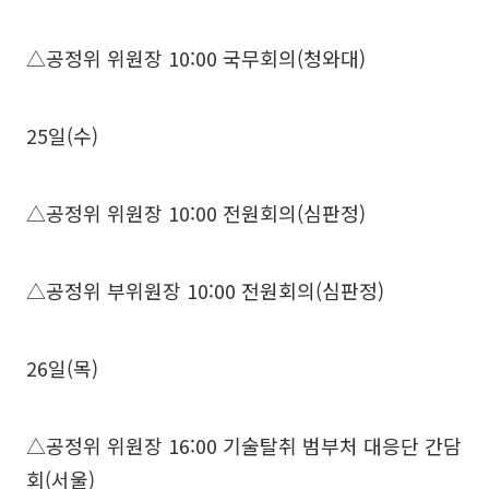
△공정위 위원장 10:00 국무회의(청와대)
25일(수)
△공정위 위원장 10:00 전원회의(심판정)
△공정위 부위원장 10:00 전원회의(심판정)
26일(목)
△공정위 위원장 16:00 기술탈취 범부처 대응단 간담
회(서울)