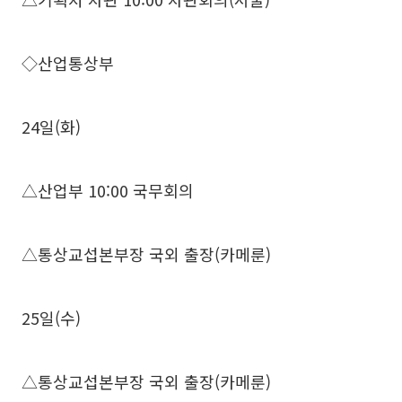
◇산업통상부
24일(화)
△산업부 10:00 국무회의
△통상교섭본부장 국외 출장(카메룬)
25일(수)
△통상교섭본부장 국외 출장(카메룬)