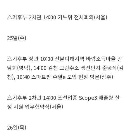
△기후부 2차관 14:00 기노위 전체회의(서울)
25일(수)
△기후부 장관 10:00 산불피해지역 바람소득마을 간
담회(영덕), 14:00 김천 그린수소 생산단지 준공식(김
천), 16:40 스마트팜 수열e 도입 현장 방문(상주)
△기후부 2차관 14:00 조선업종 Scope3 배출량 산
정 지원 업무협약식(서울)
26일(목)