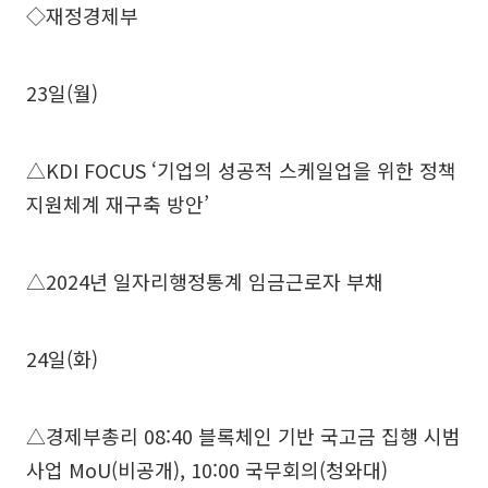
◇재정경제부
23일(월)
△KDI FOCUS ‘기업의 성공적 스케일업을 위한 정책
지원체계 재구축 방안’
△2024년 일자리행정통계 임금근로자 부채
24일(화)
△경제부총리 08:40 블록체인 기반 국고금 집행 시범
사업 MoU(비공개), 10:00 국무회의(청와대)