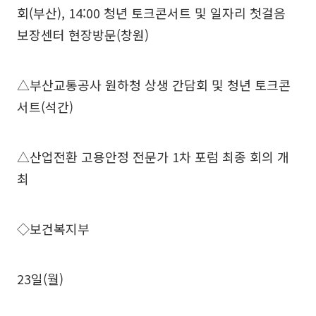
회(부산), 14:00 청년 토크콘서트 및 일자리 첫걸음
보장센터 현장방문(창원)
△부산교통공사 원하청 상생 간담회 및 청년 토크콘
서트(석간)
△산업전환 고용안정 전문가 1차 포럼 최종 회의 개
최
◇보건복지부
23일(월)