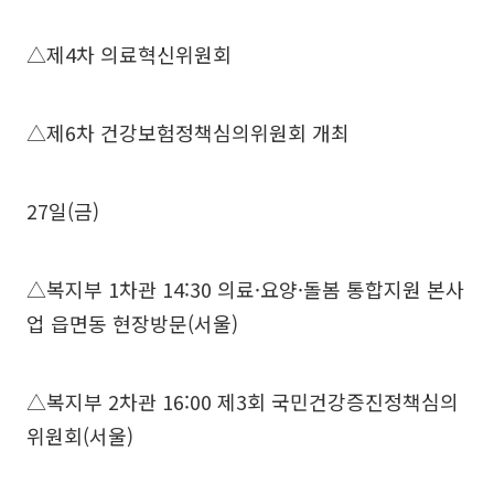
△제4차 의료혁신위원회
△제6차 건강보험정책심의위원회 개최
27일(금)
△복지부 1차관 14:30 의료·요양·돌봄 통합지원 본사
업 읍면동 현장방문(서울)
△복지부 2차관 16:00 제3회 국민건강증진정책심의
위원회(서울)