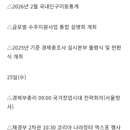
△2026년 2월 국내인구이동통계
△글로벌 수주지원사업 통합 설명회 개최
△2025년 기준 경제총조사 실시본부 출범식 및 현판
식 개최
25일(수)
△경제부총리 09:00 국가창업시대 전략회의(서울청
사)
△재경부 2차관 10:30 코리아 나라장터 엑스포 행사