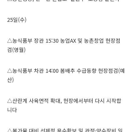
25일(수)
△농식품부 장관 15:30 농업AX 및 농촌창업 현장점
검(영월)
△농식품부 차관 14:00 봄배추 수급동향 현장점검(예
산)
△산란계 사육면적 확대, 현장에서부터 다시 시작합
니다
△봄가뭄 대비 선제적 용수확보 및 관정·양수장비 일