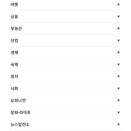
마켓
금융
부동산
산업
경제
국제
정치
사회
오피니언
문화·라이프
뉴스발전소