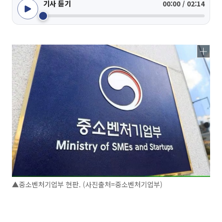
기사 듣기
00:00 / 02:14
▲중소벤처기업부 현판. (사진출처=중소벤처기업부)