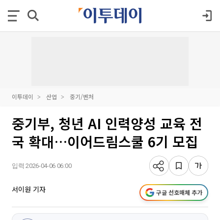
이투데이
산업
중기/벤처
중기부, 청년 AI 인력양성 교육 전
국 확대…이어드림스쿨 6기 모집
입력 2026-04-06 06:00
서이원 기자
구글 선호매체 추가