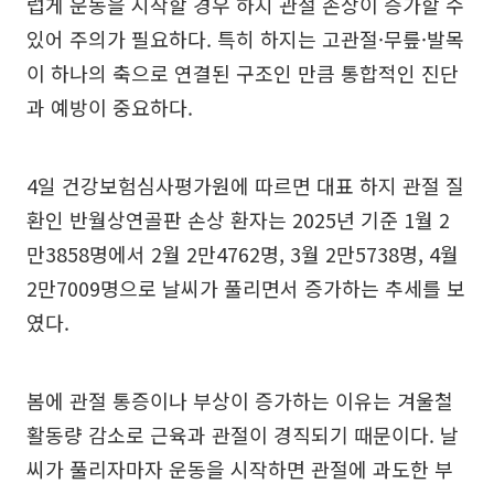
럽게 운동을 시작할 경우 하지 관절 손상이 증가할 수
있어 주의가 필요하다. 특히 하지는 고관절·무릎·발목
이 하나의 축으로 연결된 구조인 만큼 통합적인 진단
과 예방이 중요하다.
4일 건강보험심사평가원에 따르면 대표 하지 관절 질
환인 반월상연골판 손상 환자는 2025년 기준 1월 2
만3858명에서 2월 2만4762명, 3월 2만5738명, 4월
2만7009명으로 날씨가 풀리면서 증가하는 추세를 보
였다.
봄에 관절 통증이나 부상이 증가하는 이유는 겨울철
활동량 감소로 근육과 관절이 경직되기 때문이다. 날
씨가 풀리자마자 운동을 시작하면 관절에 과도한 부