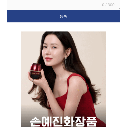
0 / 300