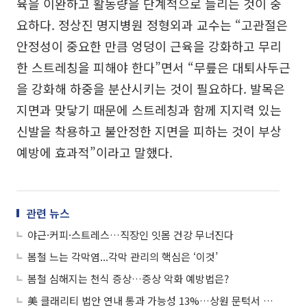
육을 이완하고 활동량을 단계적으로 늘리는 것이 중
요하다. 정상진 명지병원 정형외과 교수는 “고관절은
안정성이 중요한 만큼 엉덩이 근육을 강화하고 무리
한 스트레칭을 피해야 한다”면서 “무릎은 대퇴사두근
을 강화해 하중을 분산시키는 것이 필요하다. 발목은
지면과 맞닿기 때문에 스트레칭과 함께 지지력 있는
신발을 착용하고 불안정한 지면을 피하는 것이 부상
예방에 효과적”이라고 말했다.
관련 뉴스
야근·커피·스트레스…직장인 잇몸 건강 무너진다
봄철 느는 각막염...각막 관리의 핵심은 ‘이것’
봄철 심해지는 천식 증상…증상 악화 예방법은?
美 클래리티 법안 연내 통과 가능성 13%…상원 문턱서 제동