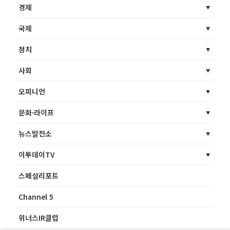
경제
국제
정치
사회
오피니언
문화·라이프
뉴스발전소
이투데이TV
스페셜리포트
Channel 5
위너스IR클럽