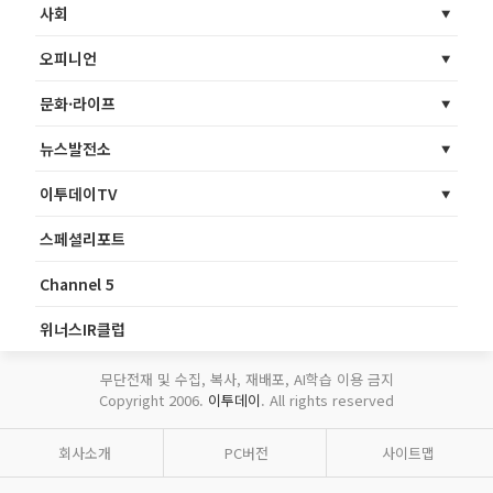
사회
오피니언
문화·라이프
뉴스발전소
이투데이TV
스페셜리포트
Channel 5
위너스IR클럽
무단전재 및 수집, 복사, 재배포, AI학습 이용 금지
Copyright 2006.
이투데이
. All rights reserved
회사소개
PC버전
사이트맵