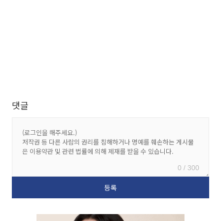
댓글
0 / 300