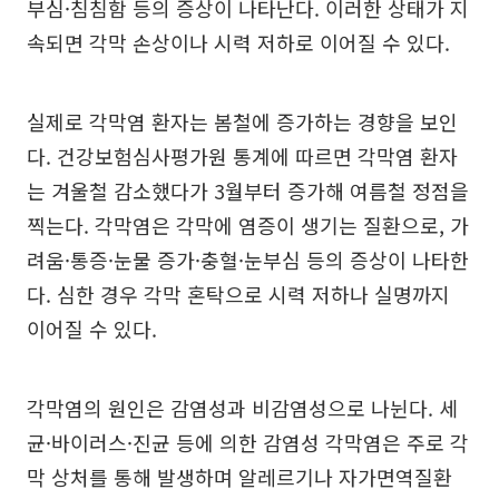
부심·침침함 등의 증상이 나타난다. 이러한 상태가 지
속되면 각막 손상이나 시력 저하로 이어질 수 있다.
실제로 각막염 환자는 봄철에 증가하는 경향을 보인
다. 건강보험심사평가원 통계에 따르면 각막염 환자
는 겨울철 감소했다가 3월부터 증가해 여름철 정점을
찍는다. 각막염은 각막에 염증이 생기는 질환으로, 가
려움·통증·눈물 증가·충혈·눈부심 등의 증상이 나타한
다. 심한 경우 각막 혼탁으로 시력 저하나 실명까지
이어질 수 있다.
각막염의 원인은 감염성과 비감염성으로 나뉜다. 세
균·바이러스·진균 등에 의한 감염성 각막염은 주로 각
막 상처를 통해 발생하며 알레르기나 자가면역질환