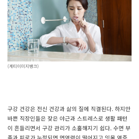
(게티이미지뱅크)
구강 건강은 전신 건강과 삶의 질에 직결된다. 하지만
바쁜 직장인들은 잦은 야근과 스트레스로 생활 패턴
이 흔들리면서 구강 관리가 소홀해지기 쉽다. 수면 부
족과 피로가 누적되면 면역력이 떨어지고 잇몸 염증