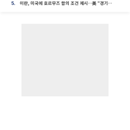
이란, 미국에 호르무즈 합의 조건 제시…美 “경기 아직 안 끝나” [종합]
5.