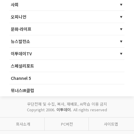
사회
오피니언
문화·라이프
뉴스발전소
이투데이TV
스페셜리포트
Channel 5
위너스IR클럽
무단전재 및 수집, 복사, 재배포, AI학습 이용 금지
Copyright 2006.
이투데이
. All rights reserved
회사소개
PC버전
사이트맵