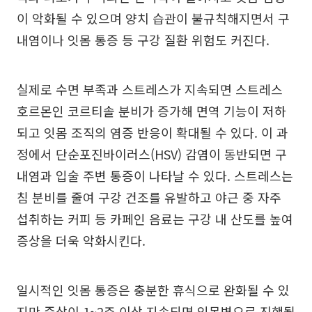
이 악화될 수 있으며 양치 습관이 불규칙해지면서 구
내염이나 잇몸 통증 등 구강 질환 위험도 커진다.
실제로 수면 부족과 스트레스가 지속되면 스트레스
호르몬인 코르티솔 분비가 증가해 면역 기능이 저하
되고 잇몸 조직의 염증 반응이 확대될 수 있다. 이 과
정에서 단순포진바이러스(HSV) 감염이 동반되면 구
내염과 입술 주변 통증이 나타날 수 있다. 스트레스는
침 분비를 줄여 구강 건조를 유발하고 야근 중 자주
섭취하는 커피 등 카페인 음료는 구강 내 산도를 높여
증상을 더욱 악화시킨다.
일시적인 잇몸 통증은 충분한 휴식으로 완화될 수 있
지만 증상이 1~2주 이상 지속되면 잇몸병으로 진행될