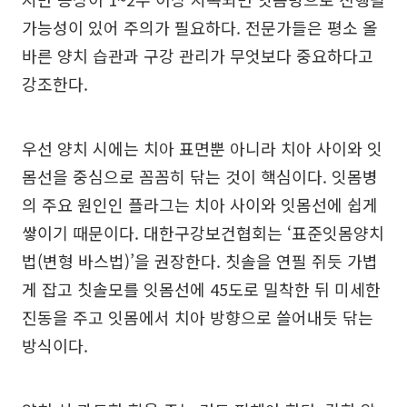
가능성이 있어 주의가 필요하다. 전문가들은 평소 올
바른 양치 습관과 구강 관리가 무엇보다 중요하다고
강조한다.
우선 양치 시에는 치아 표면뿐 아니라 치아 사이와 잇
몸선을 중심으로 꼼꼼히 닦는 것이 핵심이다. 잇몸병
의 주요 원인인 플라그는 치아 사이와 잇몸선에 쉽게
쌓이기 때문이다. 대한구강보건협회는 ‘표준잇몸양치
법(변형 바스법)’을 권장한다. 칫솔을 연필 쥐듯 가볍
게 잡고 칫솔모를 잇몸선에 45도로 밀착한 뒤 미세한
진동을 주고 잇몸에서 치아 방향으로 쓸어내듯 닦는
방식이다.