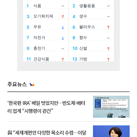
주요뉴스
‘한국판 IRA’ 베일 벗었지만…반도체·배터
리 업계 “시행령이 관건”
與 “세제개편안 다양한 목소리 수렴…이달