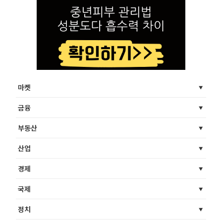
마켓
금융
부동산
산업
경제
국제
정치