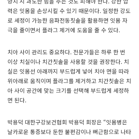
양치 시 과도한 힘을 주는 것도 피해야 한다. 강한 압
력은 잇몸을 손상시킬 수 있기 때문이다. 일정한 강도
로 세정이 가능한 음파전동칫솔을 활용하면 잇몸 자
극을 줄이면서 플라그 제거에 도움을 줄 수 있다.
치아 사이 관리도 중요하다. 전문가들은 하루 한 번
이상 치실이나 치간칫솔을 사용할 것을 권장한다. 치
실은 잇몸선 아래까지 부드럽게 넣어 치아 면을 따라
위아래로 움직이며 플라그를 제거하고 치간칫솔은 치
아 사이 공간에 맞는 크기를 선택해 부드럽게 세정하
면 된다.
박용덕 대한구강보건협회 박용덕 회장은 “잇몸병은
날카로운 통증보다 둔한 불편감이나 뻐근함으로 나타