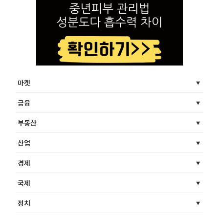
마켓
금융
부동산
산업
경제
국제
정치