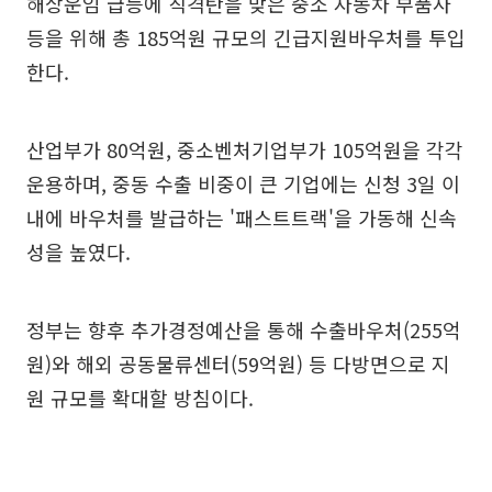
해상운임 급등에 직격탄을 맞은 중소 자동차 부품사
등을 위해 총 185억원 규모의 긴급지원바우처를 투입
한다.
산업부가 80억원, 중소벤처기업부가 105억원을 각각
운용하며, 중동 수출 비중이 큰 기업에는 신청 3일 이
내에 바우처를 발급하는 '패스트트랙'을 가동해 신속
성을 높였다.
정부는 향후 추가경정예산을 통해 수출바우처(255억
원)와 해외 공동물류센터(59억원) 등 다방면으로 지
원 규모를 확대할 방침이다.