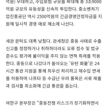
억원) 우대하고, 수입보험 규모를 확대해 총 3조9000
억원 규모의 유동성을 신속히 투입한다. 중소벤처기
업진흥공단 역시 2500억원의 긴급경영안정자금을 지
원해 일시적 경영 애로 해소에 나선다.
세관 문턱도 대폭 낮췄다. 관세청은 중동 사태로 수출
신고를 정정하거나 취하하더라도 오류 점수 및 법규
준수도 평가에 불이익을 주지 않는 면책 특례를 적용
한다. 중동으로 나갔다가 돌아오는 '유턴 화물'은 24
시간 통관 지원을 통해 최우선 처리하고 재수입 면세
를 허용하며 나프타 등 수급난 우려 품목은 서류 제출
과 검사를 최소화해 긴급 통관을 돕는다.
여한구 본부장은 "중동전쟁 리스크가 장기화하면서