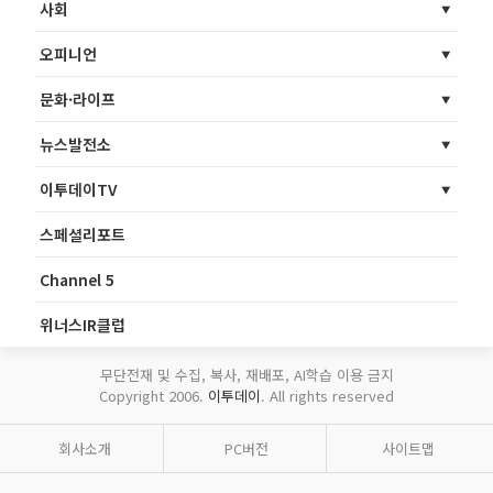
사회
오피니언
문화·라이프
뉴스발전소
이투데이TV
스페셜리포트
Channel 5
위너스IR클럽
무단전재 및 수집, 복사, 재배포, AI학습 이용 금지
Copyright 2006.
이투데이
. All rights reserved
회사소개
PC버전
사이트맵