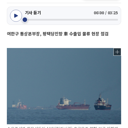
기사 듣기
00:00 / 03:25
여한구 통상본부장, 평택당진항 車 수출입 물류 현장 점검