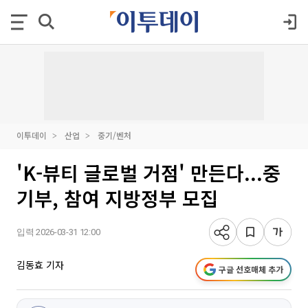
이투데이
산업
중기/벤처
'K-뷰티 글로벌 거점' 만든다...중
기부, 참여 지방정부 모집
입력 2026-03-31 12:00
김동효 기자
구글 선호매체 추가