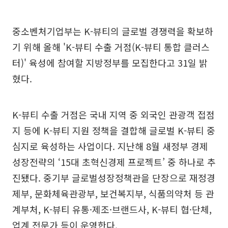
중소벤처기업부는 K-뷰티의 글로벌 경쟁력을 확보하
기 위해 올해 'K-뷰티 수출 거점(K-뷰티 통합 클러스
터)' 육성에 참여할 지방정부를 모집한다고 31일 밝
혔다.
K-뷰티 수출 거점은 국내 지역 중 외국인 관광객 접점
지 등에 K-뷰티 지원 정책을 결합해 글로벌 K-뷰티 중
심지로 육성하는 사업이다. 지난해 8월 새정부 경제
성장전략의 ‘15대 초혁신경제 프로젝트’ 중 하나로 추
진됐다. 중기부 글로벌성장정책관을 단장으로 재정경
제부, 문화체육관광부, 보건복지부, 식품의약처 등 관
계부처, K-뷰티 유통·제조·브랜드사, K-뷰티 협·단체,
업계 전문가 등이 운영한다.