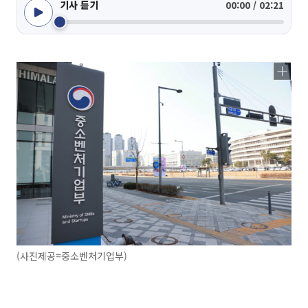
기사 듣기
00:00 / 02:21
(사진제공=중소벤처기업부)