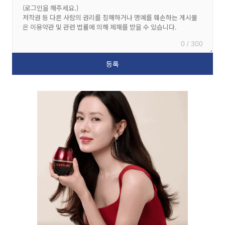
0 / 300