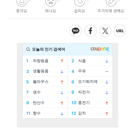
좋아요
화나요
슬퍼요
추가취재 원해요