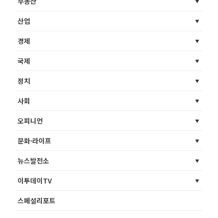
부동산
산업
경제
국제
정치
사회
오피니언
문화·라이프
뉴스발전소
이투데이TV
스페셜리포트