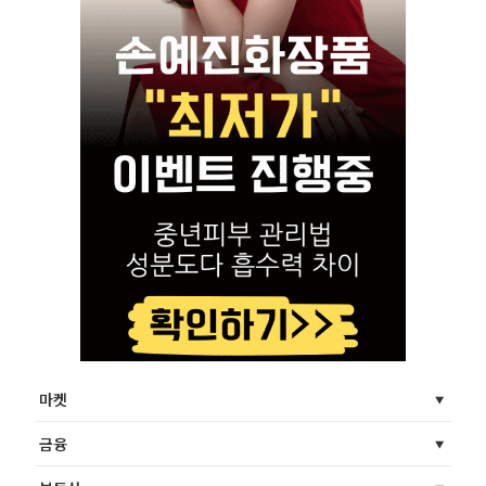
마켓
금융