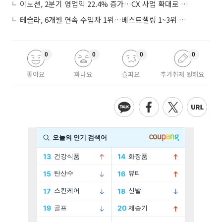
이노션, 2분기 영업익 22.4% 증가…CX 사업 확대로 성장세 지속
테슬라, 6개월 연속 수입차 1위…베스트셀링 1~3위 싹쓸이
0
0
0
0
좋아요
화나요
슬퍼요
추가취재 원해요