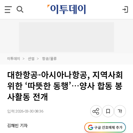
이투데이
산업
항공/물류
대한항공-아시아나항공, 지역사회
위한 ‘따뜻한 동행’…양사 합동 봉
사활동 전개
입력 2026-03-30 08:36
김채빈 기자
구글 선호매체 추가