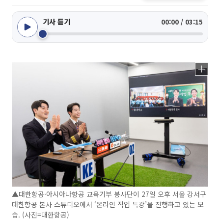
기사 듣기
00:00 / 03:15
▲대한항공·아시아나항공 교육기부 봉사단이 27일 오후 서울 강서구
대한항공 본사 스튜디오에서 ‘온라인 직업 특강’을 진행하고 있는 모
습. (사진=대한항공)