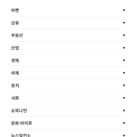
마켓
금융
부동산
산업
경제
국제
정치
사회
오피니언
문화·라이프
뉴스발전소