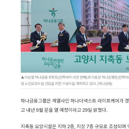
▲이승열 하나금융 부회장(왼쪽에서 다섯 번째)과 이호성 하나은행장(왼쪽에서
엄 노인요양시설 건립을 위한 기공식을 개최하고 있다. (하나금융)
하나금융그룹은 계열사인 하나더넥스트 라이프케어가 경
고 내년 9월 문을 열 예정이라고 29일 밝혔다.
지축동 요양시설은 지하 2층, 지상 7층 규모로 조성되며 약