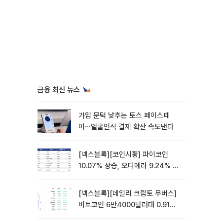
금융 최신 뉴스
가입 문턱 낮추는 토스 페이스페
이⋯얼굴인식 결제 확산 속도낸다
[넥스블록][코인시황] 파이코인
10.07% 상승, 오디에라 9.24% 하
락
[넥스블록][데일리 크립토 무버스]
비트코인 6만4000달러대 0.91%
상승…파이네트워크 10.21% 상승