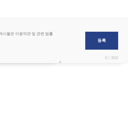
0 / 300