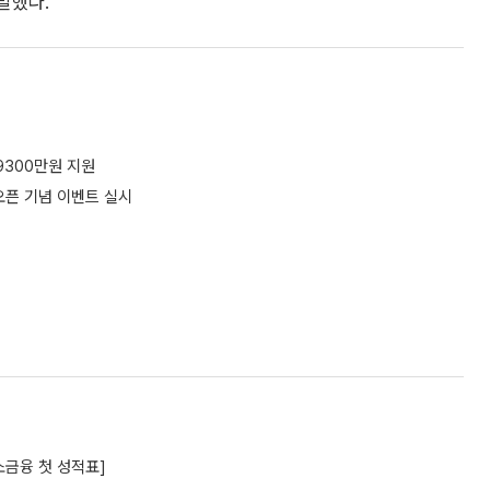
말했다.
9300만원 지원
오픈 기념 이벤트 실시
소금융 첫 성적표]