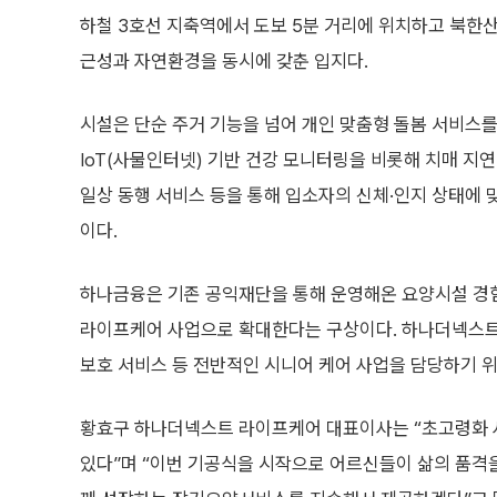
하철 3호선 지축역에서 도보 5분 거리에 위치하고 북한
근성과 자연환경을 동시에 갖춘 입지다.
시설은 단순 주거 기능을 넘어 개인 맞춤형 돌봄 서비스를
IoT(사물인터넷) 기반 건강 모니터링을 비롯해 치매 지연
일상 동행 서비스 등을 통해 입소자의 신체·인지 상태에 
이다.
하나금융은 기존 공익재단을 통해 운영해온 요양시설 경험
라이프케어 사업으로 확대한다는 구상이다. 하나더넥스트
보호 서비스 등 전반적인 시니어 케어 사업을 담당하기 위
황효구 하나더넥스트 라이프케어 대표이사는 “초고령화 
있다”며 “이번 기공식을 시작으로 어르신들이 삶의 품격을