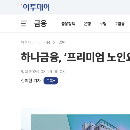
금융
금융정책
은행
보험
2금융
이투데이
금융
일반
하나금융, ‘프리미엄 노인
입력 2026-03-29 09:03
김이현 기자
구독