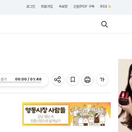
로그인
회원가입
속보창
신문/PDF 구독
RSS
00:00 / 01:46
 듣기