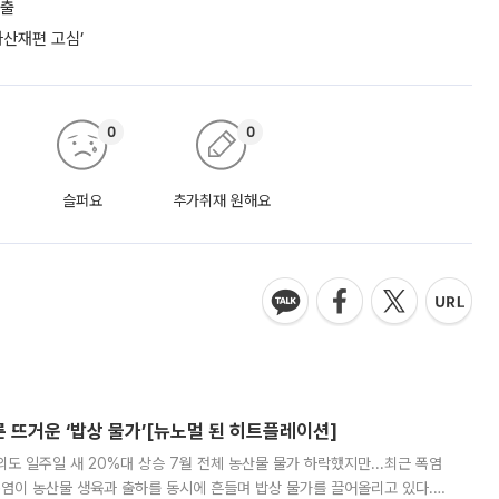
대출
자산재편 고심’
0
0
슬퍼요
추가취재 원해요
른 뜨거운 ‘밥상 물가’[뉴노멀 된 히트플레이션]
도 일주일 새 20%대 상승 7월 전체 농산물 물가 하락했지만...최근 폭염
폭염이 농산물 생육과 출하를 동시에 흔들며 밥상 물가를 끌어올리고 있다.