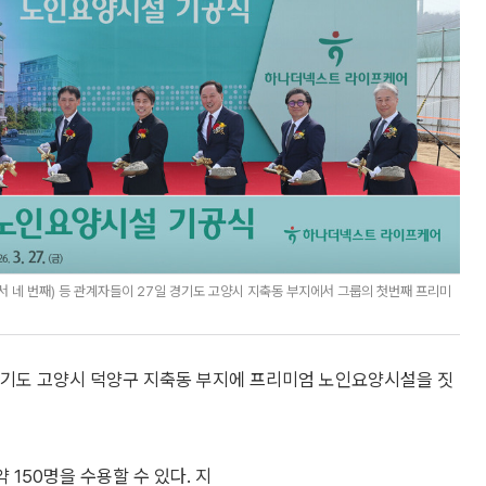
 네 번째) 등 관계자들이 27일 경기도 고양시 지축동 부지에서 그룹의 첫번째 프리미
기도 고양시 덕양구 지축동 부지에 프리미엄 노인요양시설을 짓
 150명을 수용할 수 있다. 지