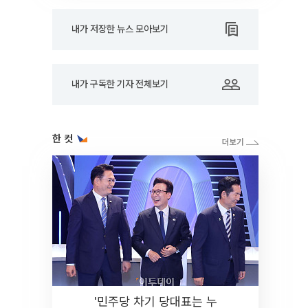
내가 저장한 뉴스 모아보기
내가 구독한 기자 전체보기
한 컷
'민주당 차기 당대표는 누