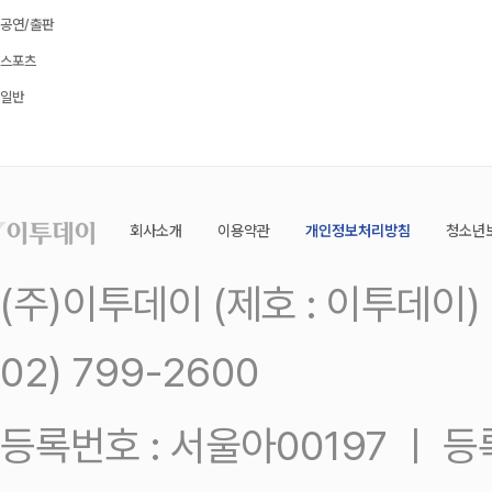
공연/출판
스포츠
일반
회사소개
이용약관
개인정보처리방침
청소년
(주)이투데이 (제호 : 이투데이
02) 799-2600
등록번호 : 서울아00197 ㅣ 등록일