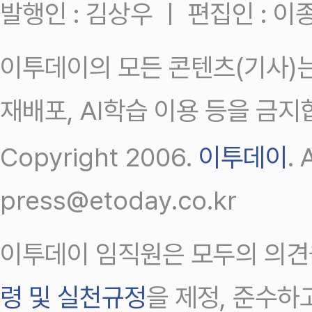
발행인 : 김상우 ㅣ 편집인 : 
이투데이의 모든 콘텐츠(기사)는
재배포, AI학습 이용 등을 금지
Copyright 2006.
이투데이
.
press@etoday.co.kr
이투데이 임직원은 모두의 의견
령 및 실천규정
을 제정, 준수하