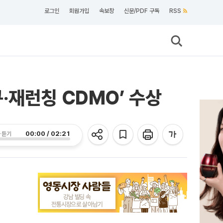
로그인
회원가입
속보창
신문/PDF 구독
RSS
‧재런칭 CDMO’ 수상
00:00 / 02:21
 듣기