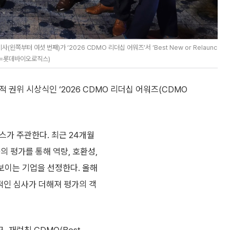
터 여섯 번째)가 ‘2026 CDMO 리더십 어워즈’서 ‘Best New or Relaunc
제공=롯데바이오로직스)
권위 시상식인 ‘2026 CDMO 리더십 어워즈(CDMO
스가 주관한다. 최근 24개월
의 평가를 통해 역량, 호환성,
 보이는 기업을 선정한다. 올해
적인 심사가 더해져 평가의 객