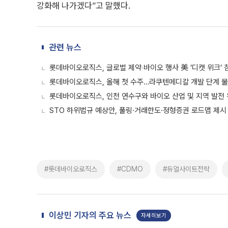
강화해 나가겠다”고 말했다.
관련 뉴스
롯데바이오로직스, 글로벌 제약‧바이오 행사 美 ’디캣 위크’ 
롯데바이오로직스, 올해 첫 수주…라쿠텐메디칼 개발 단계 물질 
롯데바이오로직스, 인천 연수구와 바이오 산업 및 지역 발전
STO 하위법규 예상안, 풀링·거래한도·정형증권 로드맵 제시
#롯데바이오로직스
#CDMO
#듀얼사이트전략
이상민 기자의 주요 뉴스
자세히보기