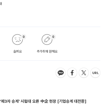
대
0
0
슬퍼요
추가취재 원해요
제3자 승계’ 시험대 오른 中企 현장 [기업승계 대전환]