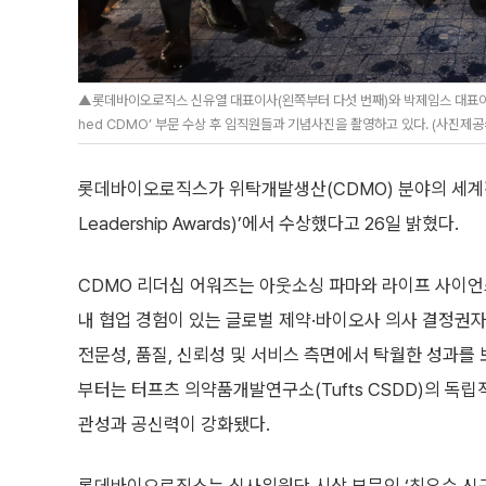
▲롯데바이오로직스 신유열 대표이사(왼쪽부터 다섯 번째)와 박제임스 대표이사(왼쪽부
hed CDMO’ 부문 수상 후 임직원들과 기념사진을 촬영하고 있다. (사진
롯데바이오로직스가 위탁개발생산(CDMO) 분야의 세계적 
Leadership Awards)’에서 수상했다고 26일 밝혔다.
CDMO 리더십 어워즈는 아웃소싱 파마와 라이프 사이언
내 협업 경험이 있는 글로벌 제약·바이오사 의사 결정권자
전문성, 품질, 신뢰성 및 서비스 측면에서 탁월한 성과를
부터는 터프츠 의약품개발연구소(Tufts CSDD)의 독립
관성과 공신력이 강화됐다.