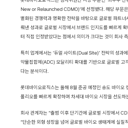
롯데바이오로직스는 심사위원단 시상 부문인 ‘최우수 신규•
New or Relaunched CDMO)’에 선정됐다. 해
별화된 경쟁력과 명확한 전략을 바탕으로 글로벌 파트너사
뤄낸 성과로 글로벌 시장에서 브랜드 인지도를 빠르게 확
터 직접 인정받았다는 점에서 의미가 크다는 것이 회사 측
특히 업계에서는 ‘듀얼 사이트(Dual Site)’ 전략의 성
약물접합체(ADC) 모달리티 확대를 기반으로 글로벌 고
다는 분석이다.
롯데바이오로직스는 올해 8월 준공 예정인 송도 바이오 
폴리오를 빠르게 확장하며 차세대 바이오 시장을 선도하는
회사 관계자는 “출범 이후 단기간에 글로벌 시장에서 C
“단순한 외형 성장을 넘어 글로벌 바이오 생태계에 실질