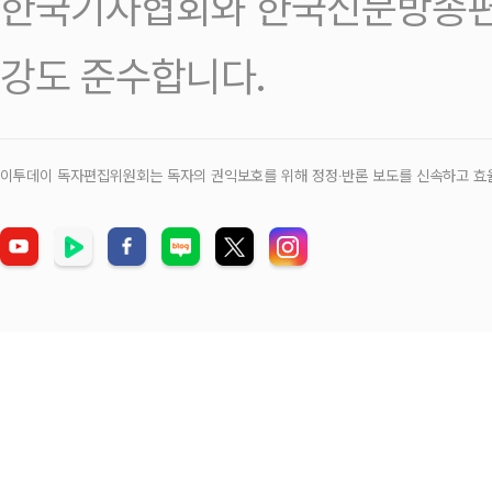
한국기자협회와 한국신문방송편
강도 준수합니다.
이투데이 독자편집위원회는 독자의 권익보호를 위해 정정‧반론 보도를 신속하고 효