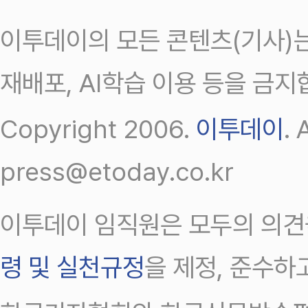
이투데이의 모든 콘텐츠(기사)는
재배포, AI학습 이용 등을 금지
Copyright 2006.
이투데이
.
press@etoday.co.kr
이투데이 임직원은 모두의 의견
령 및 실천규정
을 제정, 준수하