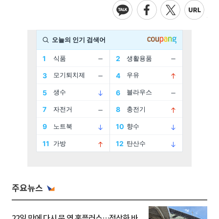
주요뉴스
22일 만에 다시 문 연 홈플러스…정상화 바