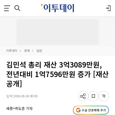
이투데이
경제
일반
김민석 총리 재산 3억3089만원,
전년대비 1억7596만원 증가 [재산
공개]
입력 2026-03-26 00:00
세종=곽도흔 기자
구글 선호매체 추가