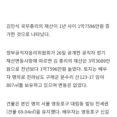
김민석 국무총리의 재산이 1년 사이 1억7596만원 증
가한 것으로 나타났다.
정부공직자윤리위원회가 26일 공개한 공직자 정기
재산변동사항에 따르면 김 총리의 재산은 3억3089만
원으로 전년보다 1억7596만원 늘었다. 토지는 배우
자 명의로 전라남도 구례군 문수리 산123-17 임야
807㎡를 보유하고 있으며 변동은 없었다.
건물은 본인 명의 서울 영등포구 대림동 빌딩 전세권
(건물 69.04㎡)을 유지했다. 배우자는 영등포구 신길