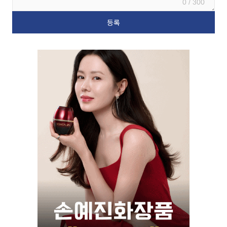
0 / 300