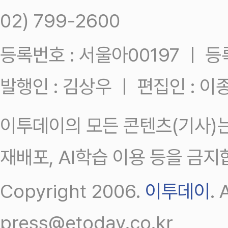
02) 799-2600
등록번호 : 서울아00197 ㅣ 등록일
발행인 : 김상우 ㅣ 편집인 : 
이투데이의 모든 콘텐츠(기사)는
재배포, AI학습 이용 등을 금지
Copyright 2006.
이투데이
.
press@etoday.co.kr