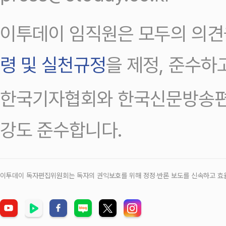
이투데이 임직원은 모두의 의견
령 및 실천규정
을 제정, 준수하
한국기자협회와 한국신문방송편
강도 준수합니다.
이투데이 독자편집위원회는 독자의 권익보호를 위해 정정‧반론 보도를 신속하고 효