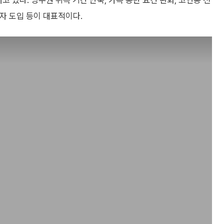
 있다. 영주권 취득 기간 단축, 가족 동반 요건 완화, 고연봉 전
’ 비자 도입 등이 대표적이다.