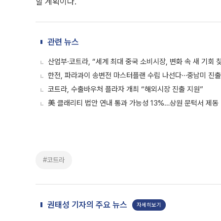
할 계획이다.
관련 뉴스
산업부·코트라, “세계 최대 중국 소비시장, 변화 속 새 기회 
한전, 파라과이 송변전 마스터플랜 수립 나선다⋯중남미 진출
코트라, 수출바우처 플라자 개최 “해외시장 진출 지원”
美 클래리티 법안 연내 통과 가능성 13%…상원 문턱서 제동
#코트라
권태성 기자의 주요 뉴스
자세히보기