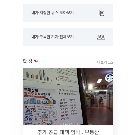
내가 저장한 뉴스 모아보기
내가 구독한 기자 전체보기
한 컷
추가 공급 대책 임박…부동산