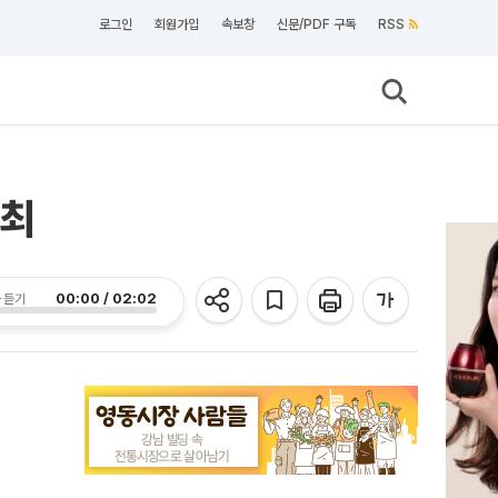
로그인
회원가입
속보창
신문/PDF 구독
RSS
개최
00:00 / 02:02
 듣기