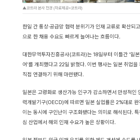
▲코트라 본사 전경 (자료제공=코트라)
한일 간 통상·공급망 협력 분위기가 인재 교류로 확산되고
으로 한 채용 수요도 빠르게 늘어나는 흐름이다.
대한무역투자진흥공사(코트라)는 18일부터 이틀간 ‘일본
어’를 개최했다고 22일 밝혔다. 이번 행사는 일본 취업
직접 연결하기 위해 마련됐다.
일본은 고령화로 생산가능 인구가 감소하면서 만성적인 인
력개발기구(OECD)에 따르면 일본 실업률은 2%대로 완
이는 동시에 구인난이 구조화됐다는 의미로 해석된다. 특히 I
심 산업에서 해외 인재 수요가 높은 상황이다.