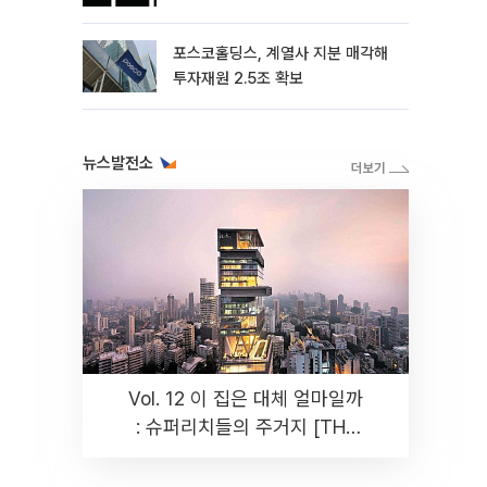
포스코홀딩스, 계열사 지분 매각해
투자재원 2.5조 확보
뉴스발전소
Vol. 12 이 집은 대체 얼마일까
: 슈퍼리치들의 주거지 [THE
RARE]