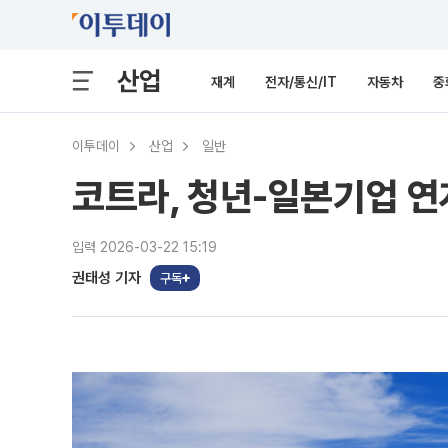
산업
재계
전자/통신/IT
자동차
중
이투데이
산업
일반
코트라, 청년-일본기업 연
입력 2026-03-22 15:19
권태성 기자
구독