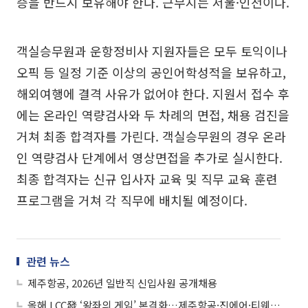
증을 반드시 보유해야 한다. 근무지는 서울·인천이다.
객실승무원과 운항정비사 지원자들은 모두 토익이나
오픽 등 일정 기준 이상의 공인어학성적을 보유하고,
해외여행에 결격 사유가 없어야 한다. 지원서 접수 후
에는 온라인 역량검사와 두 차례의 면접, 채용 검진을
거쳐 최종 합격자를 가린다. 객실승무원의 경우 온라
인 역량검사 단계에서 영상면접을 추가로 실시한다.
최종 합격자는 신규 입사자 교육 및 직무 교육 훈련
프로그램을 거쳐 각 직무에 배치될 예정이다.
관련 뉴스
제주항공, 2026년 일반직 신입사원 공개채용
올해 LCC發 ‘왕좌의 게임’ 본격화…제주항공·진에어·티웨이 삼각구도 재편