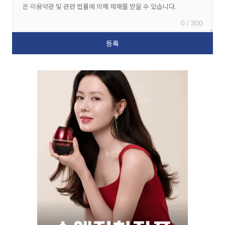
0 / 300