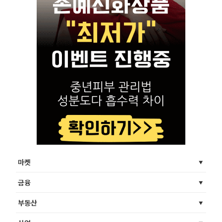
마켓
금융
부동산