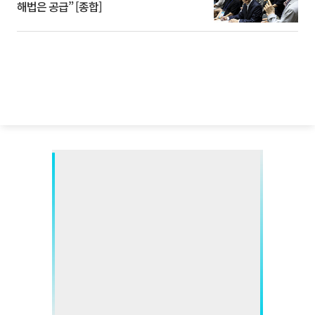
해법은 공급” [종합]