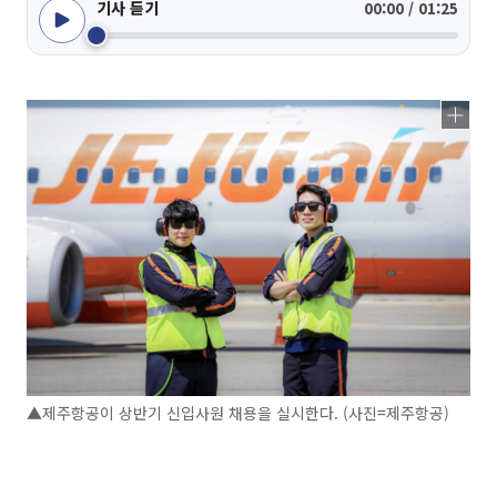
기사 듣기
00:00 / 01:25
▲제주항공이 상반기 신입사원 채용을 실시한다. (사진=제주항공)