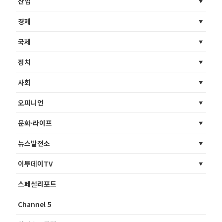
산업
경제
국제
정치
사회
오피니언
문화·라이프
뉴스발전소
이투데이TV
스페셜리포트
Channel 5