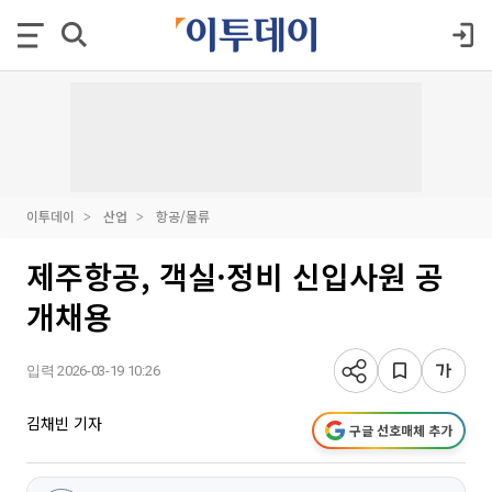
이투데이
산업
항공/물류
제주항공, 객실·정비 신입사원 공
개채용
입력 2026-03-19 10:26
김채빈 기자
구글 선호매체 추가