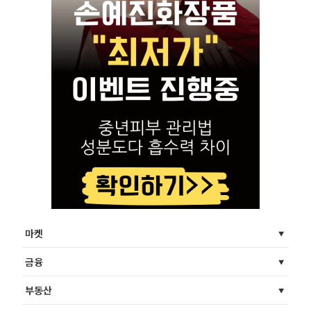
마켓
금융
부동산