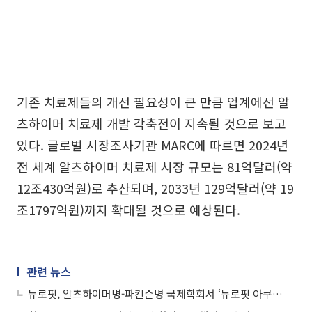
기존 치료제들의 개선 필요성이 큰 만큼 업계에선 알
츠하이머 치료제 개발 각축전이 지속될 것으로 보고
있다. 글로벌 시장조사기관 MARC에 따르면 2024년
전 세계 알츠하이머 치료제 시장 규모는 81억달러(약
12조430억원)로 추산되며, 2033년 129억달러(약 19
조1797억원)까지 확대될 것으로 예상된다.
관련 뉴스
뉴로핏, 알츠하이머병-파킨슨병 국제학회서 ‘뉴로핏 아쿠아 AD 플러스’ 공개