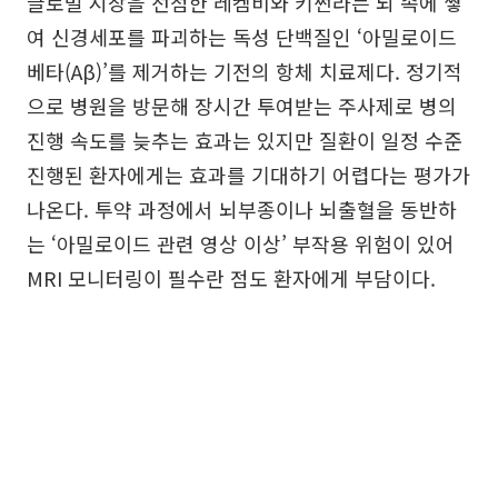
글로벌 시장을 선점한 레켐비와 키썬라는 뇌 속에 쌓
여 신경세포를 파괴하는 독성 단백질인 ‘아밀로이드
베타(Aβ)’를 제거하는 기전의 항체 치료제다. 정기적
으로 병원을 방문해 장시간 투여받는 주사제로 병의
진행 속도를 늦추는 효과는 있지만 질환이 일정 수준
진행된 환자에게는 효과를 기대하기 어렵다는 평가가
나온다. 투약 과정에서 뇌부종이나 뇌출혈을 동반하
는 ‘아밀로이드 관련 영상 이상’ 부작용 위험이 있어
MRI 모니터링이 필수란 점도 환자에게 부담이다.