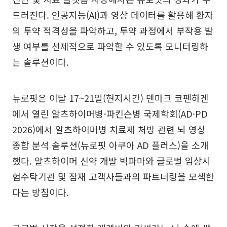
드러진다. 인공지능(AI)과 영상 데이터를 활용해 환자
의 투약 적격성을 파악하고, 투약 과정에서 부작용 발
생 여부를 선제적으로 파악할 수 있도록 모니터링하
는 솔루션이다.
뉴로핏은 이달 17~21일(현지시간) 덴마크 코펜하겐
에서 열린 알츠하이머병-파킨슨병 국제학회(AD·PD
2026)에서 알츠하이머병 치료제 처방 관련 뇌 영상
종합 분석 솔루션(뉴로핏 아쿠아 AD 플러스)을 소개
했다. 알츠하이머 신약 개발 빅파마와 글로벌 임상시
험수탁기관 및 잠재 고객사들과의 파트너링을 모색한
다는 방침이다.