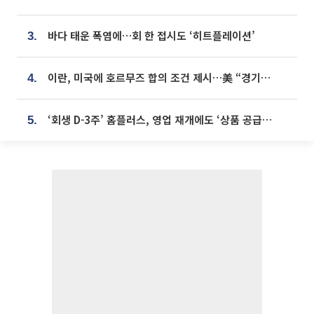
바다 태운 폭염에…회 한 접시도 ‘히트플레이션’
3.
이란, 미국에 호르무즈 합의 조건 제시…美 “경기 아직 안 끝나” [종합]
4.
‘회생 D-3주’ 홈플러스, 영업 재개에도 ‘상품 공급망’ 복구가 생존 관건
5.