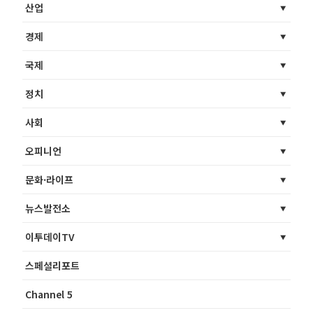
산업
경제
국제
정치
사회
오피니언
문화·라이프
뉴스발전소
이투데이TV
스페셜리포트
Channel 5