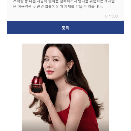
0 / 300