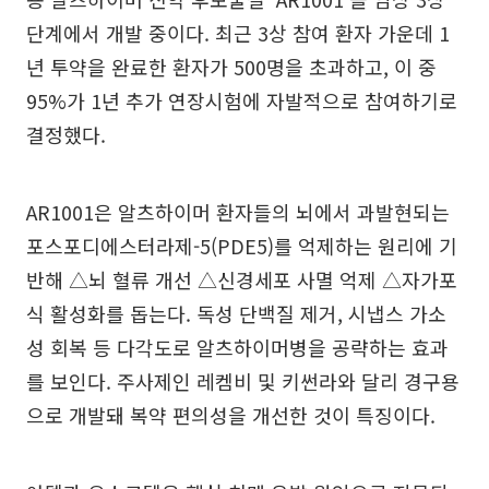
단계에서 개발 중이다. 최근 3상 참여 환자 가운데 1
년 투약을 완료한 환자가 500명을 초과하고, 이 중
95%가 1년 추가 연장시험에 자발적으로 참여하기로
결정했다.
AR1001은 알츠하이머 환자들의 뇌에서 과발현되는
포스포디에스터라제-5(PDE5)를 억제하는 원리에 기
반해 △뇌 혈류 개선 △신경세포 사멸 억제 △자가포
식 활성화를 돕는다. 독성 단백질 제거, 시냅스 가소
성 회복 등 다각도로 알츠하이머병을 공략하는 효과
를 보인다. 주사제인 레켐비 및 키썬라와 달리 경구용
으로 개발돼 복약 편의성을 개선한 것이 특징이다.