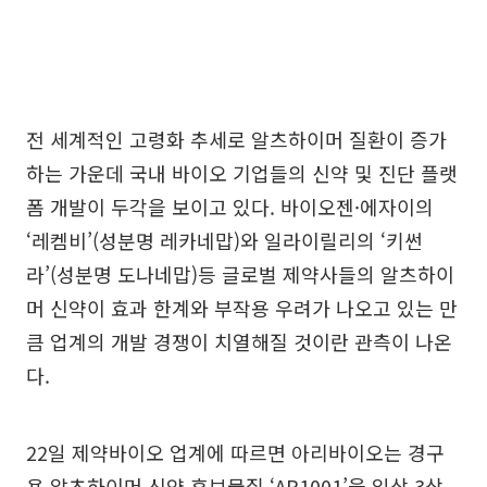
전 세계적인 고령화 추세로 알츠하이머 질환이 증가
하는 가운데 국내 바이오 기업들의 신약 및 진단 플랫
폼 개발이 두각을 보이고 있다. 바이오젠·에자이의
‘레켐비’(성분명 레카네맙)와 일라이릴리의 ‘키썬
라’(성분명 도나네맙)등 글로벌 제약사들의 알츠하이
머 신약이 효과 한계와 부작용 우려가 나오고 있는 만
큼 업계의 개발 경쟁이 치열해질 것이란 관측이 나온
다.
22일 제약바이오 업계에 따르면 아리바이오는 경구
용 알츠하이머 신약 후보물질 ‘AR1001’을 임상 3상