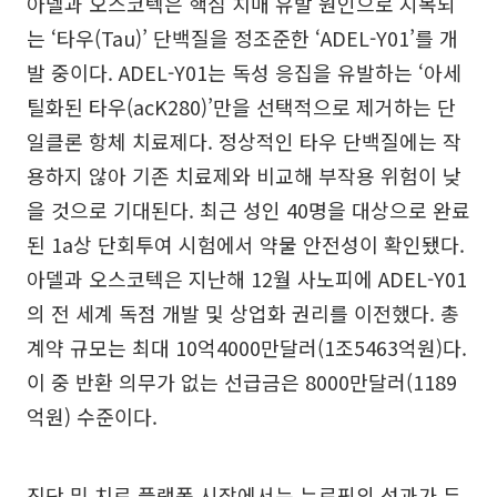
아델과 오스코텍은 핵심 치매 유발 원인으로 지목되
는 ‘타우(Tau)’ 단백질을 정조준한 ‘ADEL-Y01’를 개
발 중이다. ADEL-Y01는 독성 응집을 유발하는 ‘아세
틸화된 타우(acK280)’만을 선택적으로 제거하는 단
일클론 항체 치료제다. 정상적인 타우 단백질에는 작
용하지 않아 기존 치료제와 비교해 부작용 위험이 낮
을 것으로 기대된다. 최근 성인 40명을 대상으로 완료
된 1a상 단회투여 시험에서 약물 안전성이 확인됐다.
아델과 오스코텍은 지난해 12월 사노피에 ADEL-Y01
의 전 세계 독점 개발 및 상업화 권리를 이전했다. 총
계약 규모는 최대 10억4000만달러(1조5463억원)다.
이 중 반환 의무가 없는 선급금은 8000만달러(1189
억원) 수준이다.
진단 및 치료 플랫폼 시장에서는 뉴로핏의 성과가 두