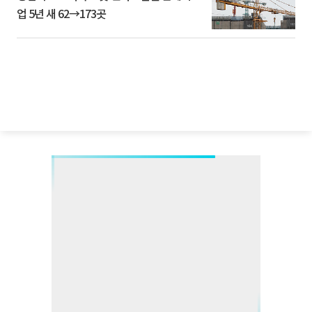
업 5년 새 62→173곳