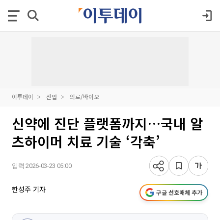
이투데이
산업
의료/바이오
신약에 진단 플랫폼까지…국내 알
츠하이머 치료 기술 ‘각축’
입력 2026-03-23 05:00
한성주 기자
구글 선호매체 추가